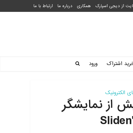
یت از دیجی اسپارک
همکاری
درباره ما
ارتباط با ما
رید اشتراک
ورود
ای الکترونیک
 از نمایشگر