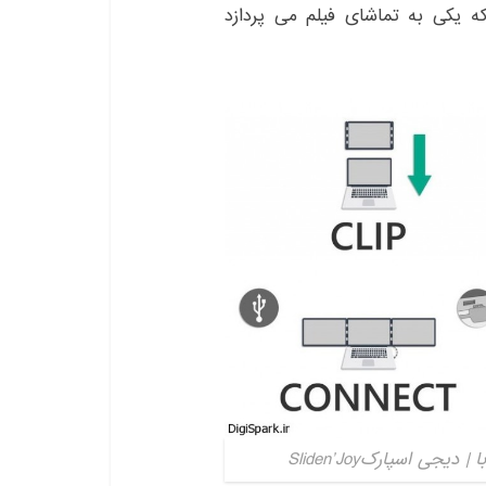
ه یکی به تماشای فیلم می پردازد
 اسپارکSliden’Joy