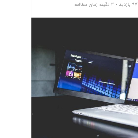
97 بازدید
3 دقیقه زمان مطالعه