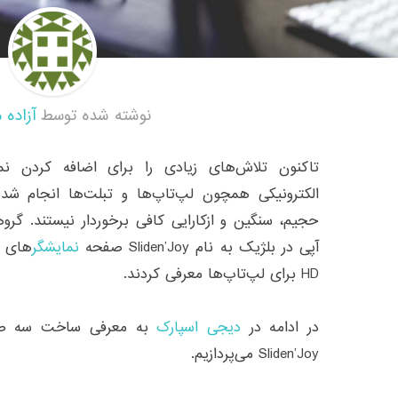
نوشته شده توسط
آزاده 
تاکنون تلاش‌‌های زیادی را برای اضافه کردن نم
الکترونیکی همچون لپ‌تاپ‌‌ها و تبلت‌‌ها انجام شد
حجیم، سنگین و ازکارایی کافی برخوردار نیستند. گرو
آپی در بلژیک به نام Sliden’Joy صفحه
نمایشگر
HD برای لپ‌تاپ‌‌ها معرفی کردند.
در ادامه در
دیجی اسپارک
به معرفی ساخت سه صفحه
Sliden’Joy می‌پردازیم.