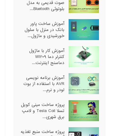
صوت قدیمی به مدل
بلوتوثی Bluetooth...
آموزش ساخت پاور
بانک در منزل با سلول
خورشیدی و ماژول...
آموزش کار با ماژول
کنترلر دما W1209
دماسنج اینترنت...
آموزش برنامه نویسی
AVR با استفاده از بوت
لودر و نرم...
پروژه ساخت مینی کویل
تسلا Tesla Coil و لامپ
برق شهری...
پروژه ساخت منبع تغذیه