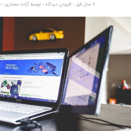
11 سال قبل
افزودن دیدگاه
توسط
آزاده مختاری
1