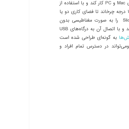
این صفحه‌ نمایش اضافه می‌‌تواند بر روی دستگاه‌‌های Mac و PC کار کند و با استفاده از
لولاهای آلومینیومی می‌‌توان آن‌‌ها را به سادگی تا ۱۸۰ درجه چرخاند تا فضای کاری دو یا
سه برابر افزایش پیدا کند. کاربران می‌‌توانند Sliden’Joy را به صورت مغناطیسی بدون
زاویه به پشت صفحه ‌نمایش لپ‌تاپ خود متصل کنند و با اتصال آن به درگاه‌‌های USB
ش‌ها
به گونه‌ای طراحی شده است
ومی‌تواند در دسترس تمام افراد و