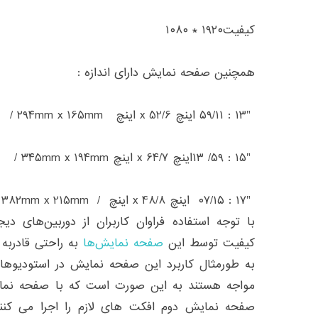
کیفیت۱۹۲۰ * ۱۰۸۰
همچنین صفحه نمایش دارای اندازه :
۱۳″ : ۵۹/۱۱ اینچ x 52/6 اینچ ۲۹۴mm x 165mm /
۱۵″ : ۵۹/ ۱۳اینچ x 64/7 اینچ ۳۴۵mm x 194mm /
۱۷″ : ۰۷/۱۵ اینچ x 48/8 اینچ / ۳۸۲mm x 215mm
با توجه استفاده فراوان کاربران از دوربین‌های د
کیفیت توسط این
صفحه نمایش‌ها
به راحتی قادربه 
به طورمثال کاربرد این صفحه نمایش در استودیوه
مواجه هستند به این صورت است که با صفحه نمایش 
صفحه نمایش دوم افکت های لازم را اجرا می کنن