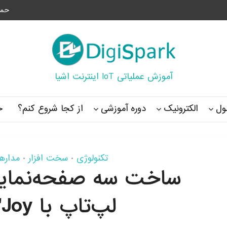
حما
آموزش عملیاتی IoT اینترنت اشیا
ل
الکترونیک
دوره آموزشی
از کجا شروع کنم؟
خ
تکنولوژی
سخت افزار
مداره
•
•
ساخت سه صفحه‌نمایش
لپ‌تاپ با Sliden'Joy