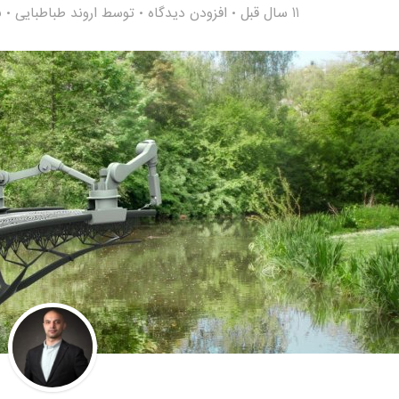
11 سال قبل
افزودن دیدگاه
توسط
اروند طباطبایی
5