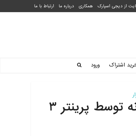
یت از دیجی اسپارک
همکاری
درباره ما
ارتباط با ما
رید اشتراک
ورود
ر
ساخت پل بر روی رودخانه توسط پرینتر ۳