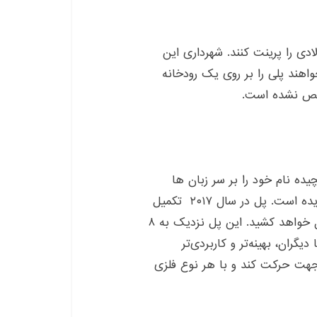
دی را پرینت کنند. شهرداری این
هند پلی را بر روی یک رودخانه
خص نشده است.
ده نام خود را بر سر زبان ها
انداخته بود، این پل را به عنوان پروژه بعدی خود برگزیده است. پل در سال ۲۰۱۷ تکمیل
می‌شود و بنا به گزارش‌ها ساخت آن فقط دو ماه طول خواهد کشید. این پل نزدیک به ۸
گران، بهینه‌تر و کاربردی‌تر
 جهت حرکت کند و با هر نوع فلزی