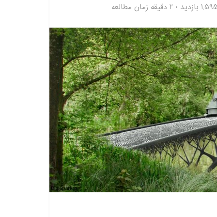
1,59 بازدید
2 دقیقه زمان مطالعه