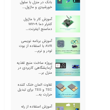
بانک در منزل با سلول
خورشیدی و ماژول...
آموزش کار با ماژول
کنترلر دما W1209
دماسنج اینترنت...
آموزش برنامه نویسی
AVR با استفاده از بوت
لودر و نرم...
پروژه ساخت منبع تغذیه
آزمایشگاهی کاربردی در
منزل بر...
تفاوت المان خنک کننده
TEC و TEG برای تبدیل
حرارت به...
آموزش استفاده از رله