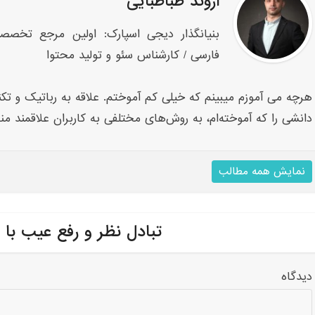
اروند طباطبایی
بنیانگذار دیجی اسپارک: اولین مرجع تخصص
فارسی / کارشناس سئو و تولید محتوا
هرچه می آموزم میبینم که خیلی کم آموختم. علاقه به رباتیک و تکنو
دانشی را که آموخته‌ام، به روش‌های مختلفی به کاربران علاقمند من
نمایش همه مطالب
تبادل نظر و رفع عیب با 
دیدگاه