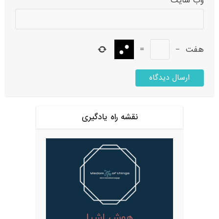
وب‌ سایت
هفت
−
=
نقشه راه یادگیری