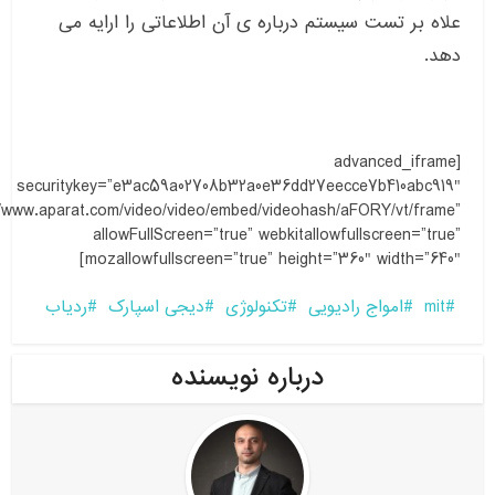
علاه بر تست سیستم درباره ی آن اطلاعاتی را ارایه می
دهد.
[advanced_iframe
securitykey=”e3ac59a02708b32a0e36dd27eecce7b410abc919″
//www.aparat.com/video/video/embed/videohash/aFORY/vt/frame”
allowFullScreen=”true” webkitallowfullscreen=”true”
mozallowfullscreen=”true” height=”360″ width=”640″]
mit
امواج رادیویی
تکنولوژی
دیجی اسپارک
ردیاب
درباره نویسنده