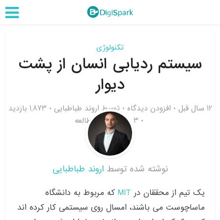
تکنولوژی
سیستم ردیابی انسان از پشت
دیوار
12 سال قبل
افزودن دیدگاه
توسط
اروند طباطبایی
1,873 بازدید
3 دقیقه زمان مطالعه
نوشته شده توسط
اروند طباطبایی
یک تیم از محققان در
MIT
که مربوط به دانشگاه
ماساچوست می باشند، امسال روی سیستمی کار کرده اند