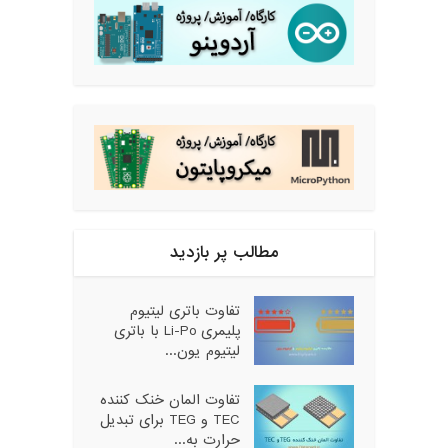
مطالب پر بازدید
تفاوت باتری لیتیوم
پلیمری Li-Po با باتری
لیتیوم یون...
تفاوت المان خنک کننده
TEC و TEG برای تبدیل
حرارت به...