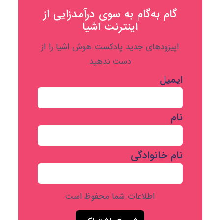
گام به‌گام به‌ سوی درآمدزایی از
اینترنت اشیا
اپیزودهای جدید پادکست هوش اشیا را از
دست ندهید
ایمیل
نام
نام خانوادگی
اطلاعات شما محفوظ است