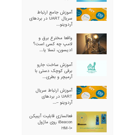
آموزش جامع ارتباط
سریال UART در بردهای
آردوینو...
واقعا مخترع برق و
لامپ چه کسی است؟
ادیسون، تسلا یا...
آموزش ساخت جارو
برقی کوچک دستی با
آرمیچر و بطری...
آموزش ارتباط سریال
UART در بردهای
آردوینو –...
فعالسازی قابلیت آیبیکن
iBeacon روی ماژول
HM-10