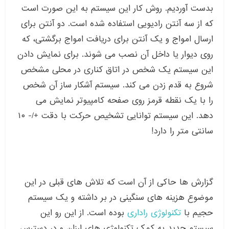
بدست آوردیم. روش کار این سیستم به این صورت است
که از سه آنتن رادیویی استفاده شده است. دو آنتن برای
ارسال امواج و یک آنتن برای دریافت امواج برگشتی، که
روی دیوار یا داخل آن نصب می شوند. برای نمایش دادن
این سیستم یک شخص در اتاق کناری در محلی مشخص
شروع به قدم زدن می کند. سیستم آشکار ساز آن شخص
را با یک نقطه قرمز روی صفحه کامپیوتر نمایش می
دهد. این سیستم توانایی تشخیص حرکت با دقت +/- ۱۰
سانتی متر را دارد!
گزارش ها حاکی از آن است که تلاش های قبلی در این
موضوع هزینه های سنگینی در بر داشته و یک سیستم
حجیم با
تکنولوژی راداری
بوده است. از این رو این
سیستم جدید به کمک تکنولوژی های ارزان و در دسترس