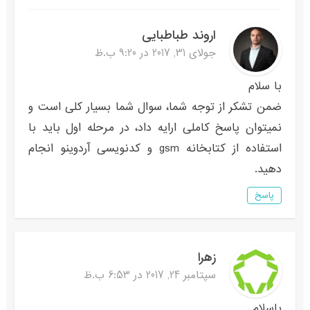
اروند طباطبایی
جولای 31, 2017 در 9:20 ب.ظ
با سلام
ضمن تشکر از توجه شما، سوال شما بسیار کلى است و
نمیتوان پاسخ کاملى ارایه داد، در مرحله اول باید با
استفاده از کتابخانه gsm و کدنویسى آردوینو انجام
دهید.
پاسخ
زهرا
سپتامبر 24, 2017 در 6:53 ب.ظ
باسلام