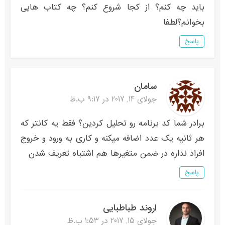
باید چه کنم؟ از کجا شروع کنم؟ چه کتاب هایی
بخوانم؟لطفا
پاسخ
سامان
جولای 14, 2017 در 9:17 ب.ظ
برادر شما کد برنامه رو تحلیل کردین؟ فقط یه کانتر که
هر ثانیه یک عدد اضافه میکنه و کاری به ورود و خروج
افراد نداره در ضمن متغیرها هم اشتباه تعریف شدن
پاسخ
اروند طباطبایی
جولای 15, 2017 در 1:53 ب.ظ