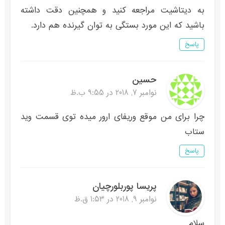
به دیتاشیت مراجعه کنید و همچنین دقت داشته
باشید که این مورد بستگی به توان گیرنده هم دارد.
پاسخ
حسین
نوامبر 7, 2018 در 9:55 ب.ظ
چرا برای من موقع وریفای ارور میده توی قسمت وید
ستاب
پاسخ
پریسا پوربلورچیان
نوامبر 9, 2018 در 1:53 ق.ظ
سلام