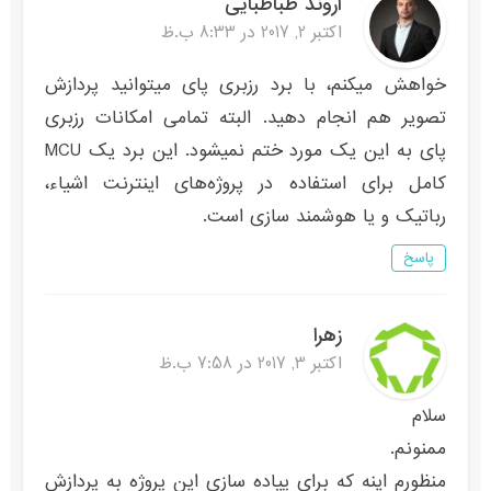
اروند طباطبایی
اکتبر 2, 2017 در 8:33 ب.ظ
خواهش میکنم، با برد رزبری پای میتوانید پردازش
تصویر هم انجام دهید. البته تمامی امکانات رزبری
پای به این یک مورد ختم نمیشود. این برد یک MCU
کامل برای استفاده در پروژه‌های اینترنت اشیاء،
رباتیک و یا هوشمند سازی است.
پاسخ
زهرا
اکتبر 3, 2017 در 7:58 ب.ظ
سلام
ممنونم.
منظورم اینه که برای پیاده سازی این پروژه به پردازش