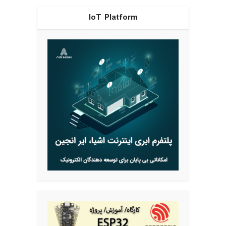
IoT Platform