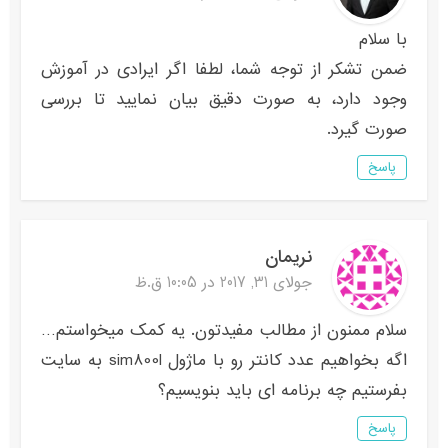
با سلام
ضمن تشکر از توجه شما، لطفا اگر ایرادی در آموزش
وجود دارد، به صورت دقیق بیان نمایید تا بررسی
صورت گیرد.
پاسخ
نریمان
جولای 31, 2017 در 10:05 ق.ظ
سلام ممنون از مطالب مفیدتون. یه کمک میخواستم…
اگه بخواهیم عدد کانتر رو با ماژول sim800l به سایت
بفرستیم چه برنامه ای باید بنویسیم؟
پاسخ