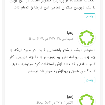
انتخاب استفاده از پردازش تصویر است. در این روش
با یک دوربین میتوان تمامی این کارها را انجام داد.
پاسخ
زهرا
سپتامبر 28, 2017 در 6:39 ب.ظ
ممنونم میشه بیشتر راهنمایی کنید. در مورد اینکه با
چه زبونی برنامه اش رو بنویسم یا با چه دوربینی کار
کنم. منابعی که بشه ازش استفاده کرد میتونید معرفی
کنید؟ من هیچی پردازش تصویر بلد نیستم
پاسخ
زهرا
اکتبر 1, 2017 در 5:04 ب.ظ