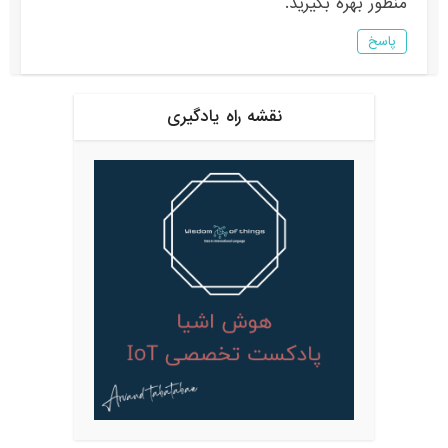
منظور بهره بگیرید.
پاسخ
نقشه راه یادگیری