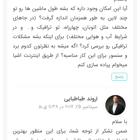
آیا این امکان وجود داره که بشه طول ماشین ها رو تو
چند لاین به طور همزمان اندازه گرفت؟ (در جاهای
مختلف مثل اتوبان، چهارراه، تو ترافیک و… و در
شرایط آب و هوایی مختلف) برای اینکه بشه مشکلات
ترافیکی رو بررسی کرد؟ اگه میشه به نظرتون کدوم برد
و سنسور برای این کار مناسبه؟ از طریق اینترنت اشیا
میخوام پیاده سازی کنم
پاسخ
اروند طباطبایی
سپتامبر 25, 2017 در 11:38 ق.ظ
با سلام
ضمن تشکر از توجه شما، برای این منظور بهترین