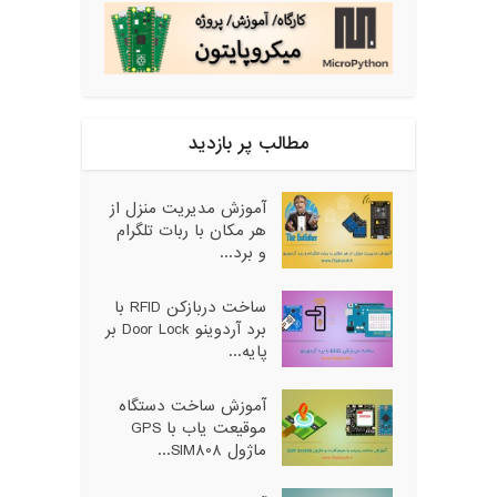
مطالب پر بازدید
آموزش مدیریت منزل از
هر مکان با ربات تلگرام
و برد...
ساخت دربازکن RFID با
برد آردوینو Door Lock بر
پایه...
آموزش ساخت دستگاه
موقیعت یاب با GPS
ماژول SIM808...