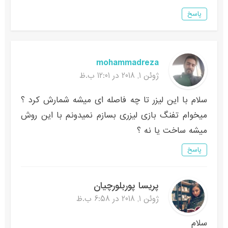
پاسخ
mohammadreza
ژوئن 1, 2018 در 12:01 ب.ظ
سلام با این لیزر تا چه فاصله ای میشه شمارش کرد ؟
میخوام تفنگ بازی لیزری بسازم نمیدونم با این روش
میشه ساخت یا نه ؟
پاسخ
پریسا پوربلورچیان
ژوئن 1, 2018 در 6:58 ب.ظ
سلام