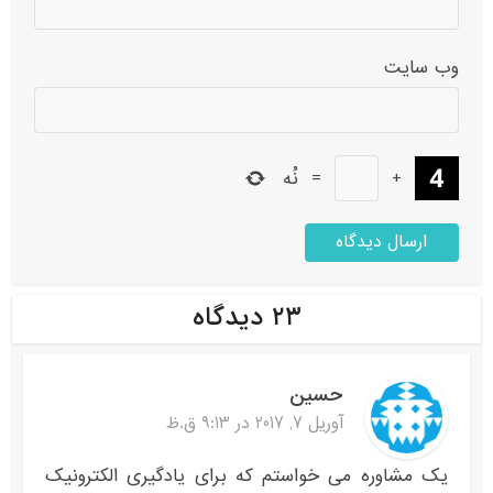
وب‌ سایت
+
=
نُه
۲۳ دیدگاه
حسین
آوریل 7, 2017 در 9:13 ق.ظ
یک مشاوره می خواستم که برای یادگیری الکترونیک