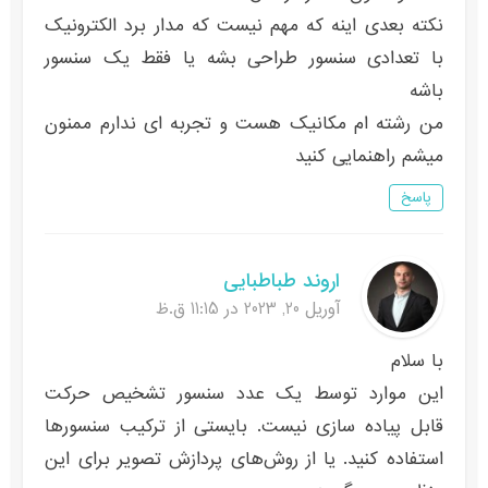
نکته بعدی اینه که مهم نیست که مدار برد الکترونیک
با تعدادی سنسور طراحی بشه یا فقط یک سنسور
باشه
من رشته ام مکانیک هست و تجربه ای ندارم ممنون
میشم راهنمایی کنید
پاسخ
اروند طباطبایی
آوریل 20, 2023 در 11:15 ق.ظ
با سلام
این موارد توسط یک عدد سنسور تشخیص حرکت
قابل پیاده سازی نیست. بایستی از ترکیب سنسورها
استفاده کنید. یا از روش‌های پردازش تصویر برای این