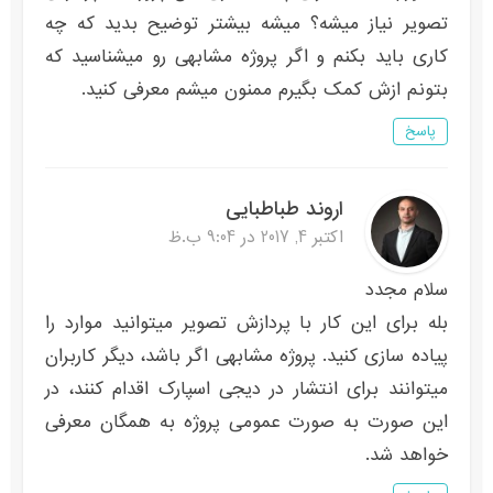
تصویر نیاز میشه؟ میشه بیشتر توضیح بدید که چه
کاری باید بکنم و اگر پروژه مشابهی رو میشناسید که
بتونم ازش کمک بگیرم ممنون میشم معرفی کنید.
پاسخ
اروند طباطبایی
اکتبر 4, 2017 در 9:04 ب.ظ
سلام مجدد
بله برای این کار با پردازش تصویر میتوانید موارد را
پیاده سازی کنید. پروژه مشابهی اگر باشد، دیگر کاربران
میتوانند برای انتشار در دیجی اسپارک اقدام کنند، در
این صورت به صورت عمومی پروژه به همگان معرفی
خواهد شد.