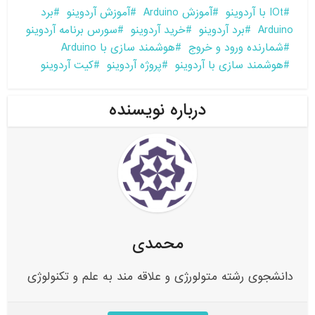
IOt با آردوینو
آموزش Arduino
آموزش آردوینو
برد
Arduino
برد آردوینو
خرید آردوینو
سورس برنامه آردوینو
شمارنده ورود و خروج
هوشمند سازی با Arduino
هوشمند سازی با آردوینو
پروژه آردوینو
کیت آردوینو
درباره نویسنده
محمدی
دانشجوی رشته متولورژی و علاقه مند به علم و تکنولوژی