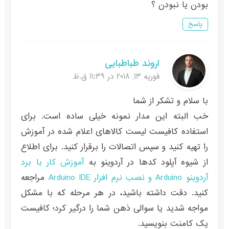
بودن یا نبودن ؟
پاسخ
اروند طباطبایی
فوریه 13, 2018 در 11:39 ق.ظ
با سلام و تشکر از شما
خب البته این مدار نمونه خیلی ساده است. برای
استفاده کافیست لیست کالاهای اعلام شده در آموزش
را تهیه کنید و سپس اتصالات را برقرار کنید. برای اطلاع
از شیوه آپلود کدها در آردوینو به
آموزش کار با برد
آردوینو Arduino و نصب نرم افزار Arduino IDE
مراجعه
کنید. دقت داشته باشید، در هر مرحله که با مشکل
مواجه شدید یا سوالی ذهن شما را درگیر کرد؛ کافیست
یک کامنت بنویسید.