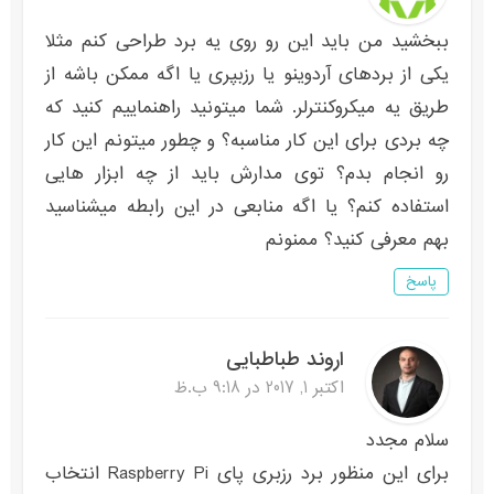
ببخشید من باید این رو روی یه برد طراحی کنم مثلا
یکی از بردهای آردوینو یا رزبپری یا اگه ممکن باشه از
طریق یه میکروکنترلر. شما میتونید راهنماییم کنید که
چه بردی برای این کار مناسبه؟ و چطور میتونم این کار
رو انجام بدم؟ توی مدارش باید از چه ابزار هایی
استفاده کنم؟ یا اگه منابعی در این رابطه میشناسید
بهم معرفی کنید؟ ممنونم
پاسخ
اروند طباطبایی
اکتبر 1, 2017 در 9:18 ب.ظ
سلام مجدد
برای این منظور برد رزبری پای Raspberry Pi انتخاب