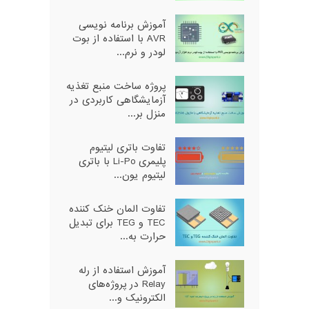
آموزش برنامه نویسی
AVR با استفاده از بوت
لودر و نرم...
پروژه ساخت منبع تغذیه
آزمایشگاهی کاربردی در
منزل بر...
تفاوت باتری لیتیوم
پلیمری Li-Po با باتری
لیتیوم یون...
تفاوت المان خنک کننده
TEC و TEG برای تبدیل
حرارت به...
آموزش استفاده از رله
Relay در پروژه‌های
الکترونیک و...