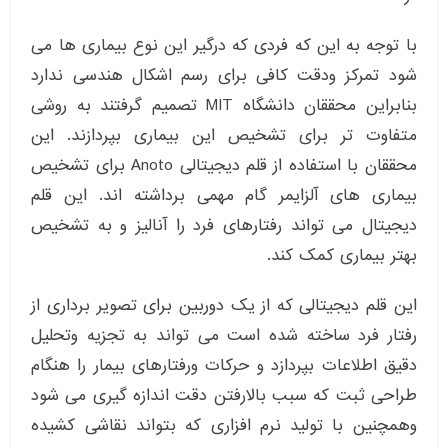
با توجه به این که فردی که درگیر این نوع بیماری ها می
شود تمرکز ودقت کافی برای رسم اشکال هندسی ندارد
بنابراین محققان دانشگاه MIT تصمیم گرفتند به روشی
متفاوت تر برای تشخیص این بیماری بپردازند. این
محققان با استفاده از قلم دیجیتالی Anoto برای تشخیص
بیماری های آلزایمر گام مهمی برداشته اند. این قلم
دیجیتال می تواند رفتارهای فرد را آنالیز و به تشخیص
بهتر بیماری کمک کند.
این قلم دیجیتالی که از یک دوربین برای تصویر برداری از
رفتار فرد ساخته شده است می تواند به تجزیه وتحلیل
دقیق اطلاعات بپردازد و حرکات ورفتارهای بیمار را هنگام
طراحی ثبت که سبب بالارفتن دقت اندازه گیری می شود
وهمچنین با تولید نرم افزاری که بتواند نقاشی کشیده