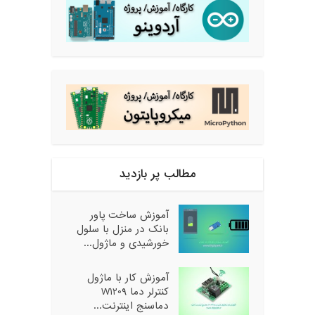
مطالب پر بازدید
آموزش ساخت پاور
بانک در منزل با سلول
خورشیدی و ماژول...
آموزش کار با ماژول
کنترلر دما W1209
دماسنج اینترنت...