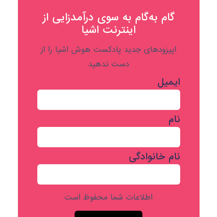
گام به‌گام به‌ سوی درآمدزایی از
اینترنت اشیا
اپیزودهای جدید پادکست هوش اشیا را از
دست ندهید
ایمیل
نام
نام خانوادگی
اطلاعات شما محفوظ است