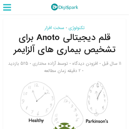
تکنولوژی
سخت افزار
•
قلم دیجیتالی Anoto برای
تشخیص بیماری های آلزایمر
11 سال قبل
افزودن دیدگاه
توسط
آزاده مختاری
525 بازدید
2 دقیقه زمان مطالعه