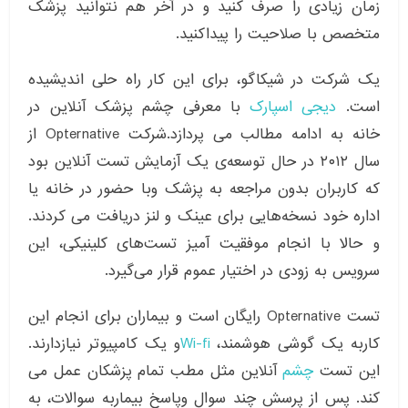
زمان زیادی را صرف کنید و در آخر هم نتوانید پزشک
متخصص با صلاحیت را پیداکنید.
یک شرکت در شیکاگو، برای این کار راه حلی اندیشیده
است.
دیجی اسپارک
با معرفی چشم پزشک آنلاین در
خانه به ادامه مطالب می پردازد.شرکت Opternative از
سال ۲۰۱۲ در حال توسعه‌ی یک آزمایش تست آنلاین بود
که کاربران بدون مراجعه به پزشک وبا حضور در خانه یا
اداره خود نسخه‌هایی برای عینک و لنز دریافت می کردند.
و حالا با انجام موفقیت‌ آمیز تست‌های کلینیکی، این
سرویس به زودی در اختیار عموم قرار می‌گیرد.
تست Opternative رایگان است و بیماران برای انجام این
کاربه یک گوشی هوشمند،
Wi-fi
و یک کامپیوتر نیازدارند.
این تست
چشم
آنلاین مثل مطب تمام پزشکان عمل می
کند. پس از پرسش چند سوال وپاسخ بیماربه سوالات، به