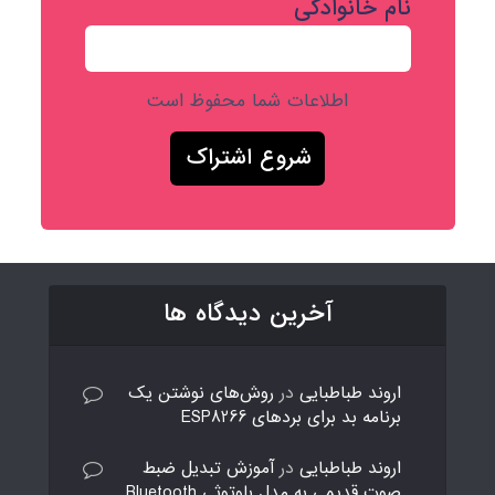
نام خانوادگی
اطلاعات شما محفوظ است
آخرین دیدگاه ها
اروند طباطبایی
در
روش‌های نوشتن یک
برنامه بد برای بردهای ESP8266
اروند طباطبایی
در
آموزش تبدیل ضبط
صوت قدیمی به مدل بلوتوثی Bluetooth