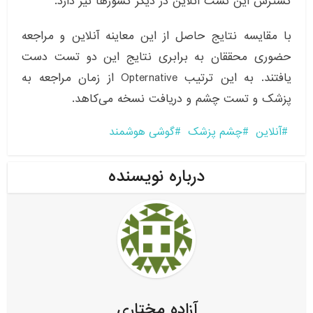
گسترش این تست آنلاین در دیگر کشورها نیز دارد.
با مقایسه نتایج حاصل از این معاینه آنلاین و مراجعه
حضوری محققان به برابری نتایج این دو تست دست
یافتند. به این ترتیب Opternative از زمان مراجعه به
پزشک و تست چشم و دریافت نسخه می‌کاهد.
آنلاین
چشم پزشک
گوشی هوشمند
درباره نویسنده
آزاده مختاری