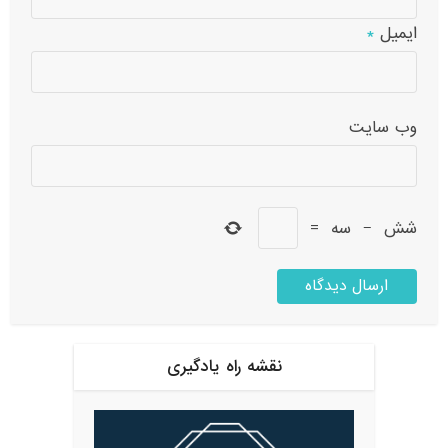
ایمیل
*
وب‌ سایت
شش
−
سه
=
نقشه راه یادگیری