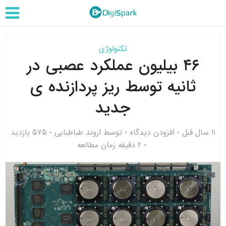
تکنولوژی
۴۶ بیلیون عملکرد عصبی در
ثانیه توسط ریز پردازنده ی
جدید
11 سال قبل
افزودن دیدگاه
توسط
اروند طباطبایی
575 بازدید
2 دقیقه زمان مطالعه