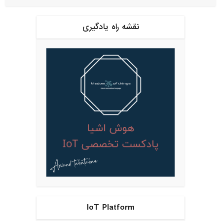
نقشه راه یادگیری
IoT Platform