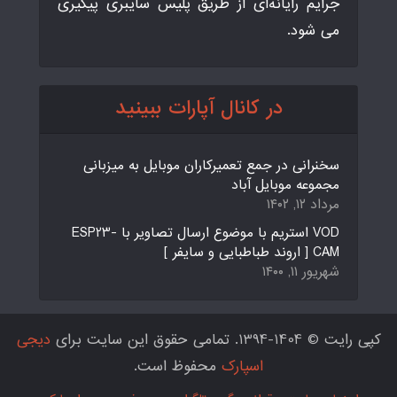
جرایم رایانه‌ای از طریق پلیس سایبری پیگیری
می شود.
در کانال آپارات ببینید
سخنرانی در جمع تعمیرکاران موبایل به میزبانی
مجموعه موبایل آباد
مرداد ۱۲, ۱۴۰۲
VOD استریم با موضوع ارسال تصاویر با ESP23-
CAM [ اروند طباطبایی و سایفر ]
شهریور ۱۱, ۱۴۰۰
کپی رایت © 1404-1394. تمامی حقوق این سایت برای
دیجی
اسپارک
محفوظ است.