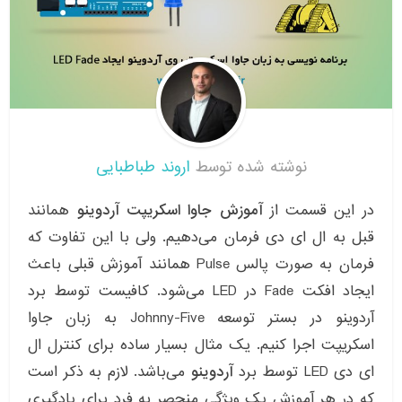
نوشته شده توسط
اروند طباطبایی
در این قسمت از
آموزش جاوا اسکریپت
آردوینو
همانند
قبل به ال ای دی فرمان می‌دهیم. ولی با این تفاوت که
فرمان به صورت پالس Pulse همانند آموزش قبلی باعث
ایجاد افکت Fade در LED می‌شود. کافیست توسط برد
آردوینو در بستر توسعه Johnny-Five به زبان جاوا
اسکریپت اجرا کنیم. یک مثال بسیار ساده برای کنترل ال
ای دی LED توسط برد
آردوینو
می‌باشد. لازم به ذکر است
که در هر آموزش یک ویژگی منحصر به فرد برای یادگیری