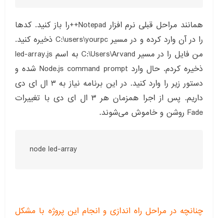
همانند مراحل قبلی نرم افزار Notepad++را باز کنید. کدها
را در آن وارد کرده و در مسیر C:\users\yourpc ذخیره کنید.
من فایل را در مسیر C:\Users\Arvand به اسم led-array.js
ذخیره کردم. حال وارد Node.js command prompt شده و
دستور زیر را وارد کنید. در این برنامه نیاز به ۳ ال ای دی
داریم. پس از اجرا همزمان هر ۳ ال ای دی با تغییرات
Fade روشن و خاموش می‌شوند.
node led-array
چنانچه در مراحل راه اندازی و انجام این پروژه با مشکل