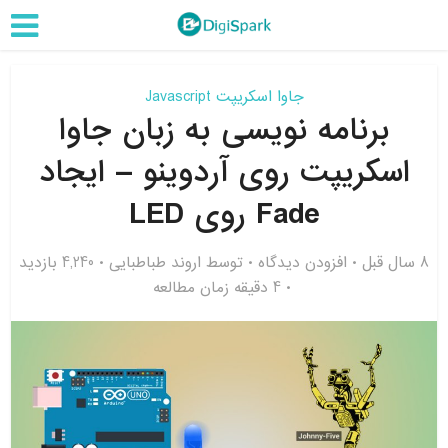
جاوا اسکریپت Javascript
برنامه نویسی به زبان جاوا
اسکریپت روی آردوینو – ایجاد
Fade روی LED
8 سال قبل
افزودن دیدگاه
توسط
اروند طباطبایی
4,240 بازدید
4 دقیقه زمان مطالعه