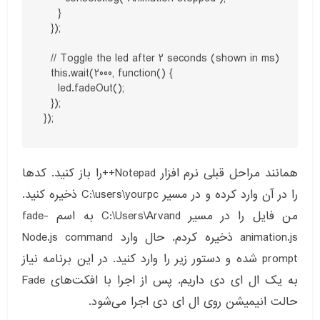
    }

  });

  // Toggle the led after 2 seconds (shown in ms)

  this.wait(2000, function() {

    led.fadeOut();

  });

});
همانند مراحل قبلی نرم افزار Notepad++را باز کنید. کدها
را در آن وارد کرده و در مسیر C:\users\yourpc ذخیره کنید.
من فایل را در مسیر C:\Users\Arvand به اسم fade-
animation.js ذخیره کردم. حال وارد Node.js command
prompt شده و دستور زیر را وارد کنید. در این برنامه نیاز
به یک ال ای دی داریم. پس از اجرا با افکت‌های Fade
حالت انیمیشن روی ال ای دی اجرا می‌شود.