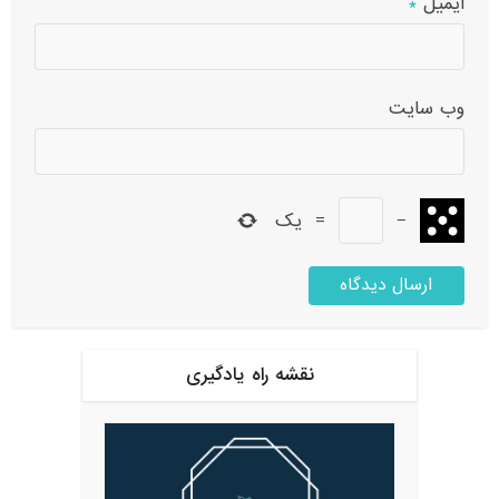
ایمیل
*
وب‌ سایت
−
=
یک
نقشه راه یادگیری