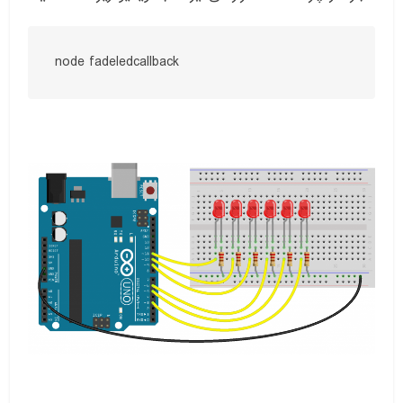
node fadeledcallback