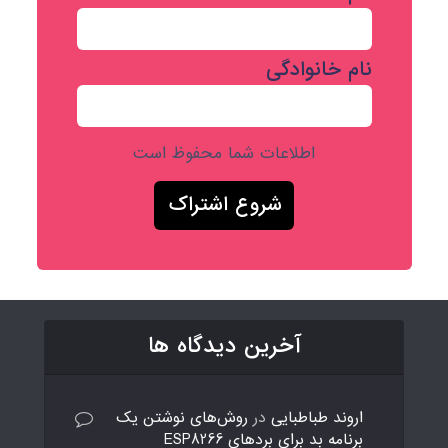
نام خانوادگی
اطلاعات شما محفوظ است
آخرین دیدگاه ها
اروند طباطبایی
در
روش‌های نوشتن یک
برنامه بد برای بردهای ESP8266