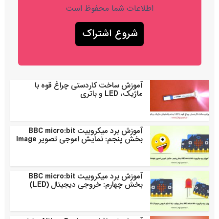
اطلاعات شما محفوظ است
آموزش ساخت کاردستی چراغ قوه با
ماژیک، LED و باتری
آموزش برد میکروبیت BBC micro:bit
بخش پنجم: نمایش اموجی تصویر Image
آموزش برد میکروبیت BBC micro:bit
بخش چهارم: خروجی دیجیتال (LED)