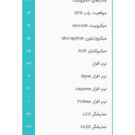
مدارهای الکترونیک
243
موقعیت یاب GPS
17
میکروبیت micro:bit
19
میکروپایتون Micropython
51
میکروکنترلر AVR
25
نرم افزار
102
نرم افزار Blynk
3
نرم افزار cayenne
4
نرم افزار Proteus
1
نمایشگر LCD
46
نمایشگر OLED
37