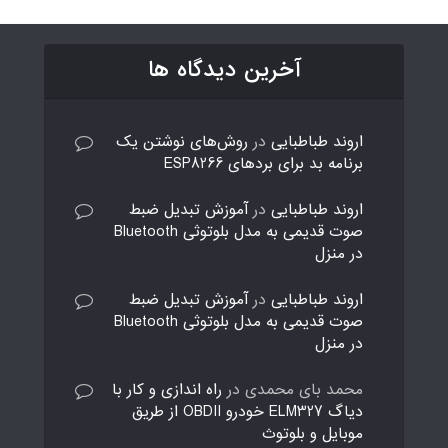
آخرین دیدگاه ها
اروند طباطبایی
در
روش‌های نوشتن یک
برنامه بد برای بردهای ESP8266
اروند طباطبایی
در
آموزش تبدیل ضبط
صوت قدیمی به مدل بلوتوثی Bluetooth
در منزل
اروند طباطبایی
در
آموزش تبدیل ضبط
صوت قدیمی به مدل بلوتوثی Bluetooth
در منزل
محمد بای محمدی
در
راه اندازی و کار با
دیاگ ELM327 خودرو OBDII از طریق
موبایل و بلوتوث