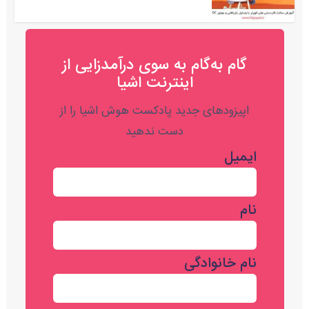
گام به‌گام به‌ سوی درآمدزایی از
اینترنت اشیا
اپیزودهای جدید پادکست هوش اشیا را از
دست ندهید
ایمیل
نام
نام خانوادگی