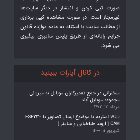
صورت کپی کردن و انتشار در دیگر سایت‌ها
غیرمجاز است. در صورت مشاهده کپی برداری
از مطالب سایت با استناد به ماده دوازده قانون
جرایم رایانه‌ای از طریق پلیس سایبری پیگیری
می شود.
در کانال آپارات ببینید
سخنرانی در جمع تعمیرکاران موبایل به میزبانی
مجموعه موبایل آباد
مرداد ۱۲, ۱۴۰۲
VOD استریم با موضوع ارسال تصاویر با ESP23-
CAM [ اروند طباطبایی و سایفر ]
شهریور ۱۱, ۱۴۰۰