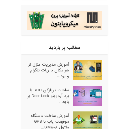
مطالب پر بازدید
آموزش مدیریت منزل از
هر مکان با ربات تلگرام
و برد...
ساخت دربازکن RFID با
برد آردوینو Door Lock بر
پایه...
آموزش ساخت دستگاه
موقیعت یاب با GPS
ماژول SIM808...