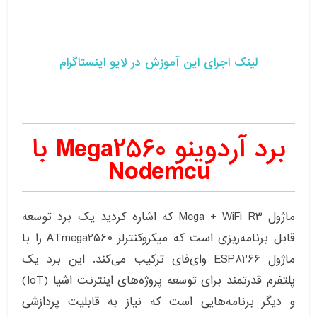
لینک اجرای این آموزش در لایو اینستاگرام
برد آردوینو Mega2560 با
Nodemcu
ماژول Mega + WiFi R3 که اشاره کردید یک برد توسعه
قابل برنامه‌ریزی است که میکروکنترلر ATmega2560 را با
ماژول ESP8266 وای‌فای ترکیب می‌کند. این برد یک
پلتفرم قدرتمند برای توسعه پروژه‌های اینترنت اشیا (IoT)
و دیگر برنامه‌هایی است که نیاز به قابلیت پردازشی