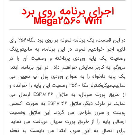
اجرای برنامه روی برد
Mega2560 Wifi
در این قسمت، یک برنامه نمونه بر روی برد مگا۲۵۶۰ وای
فای، اجرا خواهیم نمود. در این برنامه، به مانیتورینگ
وضعیت یک پایه ورودی پرداخته و وضعیت آن را در
مرورگر، به کاربر نمایش خواهیم داد. در این برنامه، ابتدا
یک پایه دلخواه را به عنوان ورودی پول آپ تعیین می
نماییم.میکروکنترلر مگا ۲۵۶۰ وضعیت این پایه را خوانده و
از طریق پورت سریال، به ماژول ESP8266 ارسال می
نماید. در طرف دیگر، ماژول ESP8266 به صورت اکسس
پوینت و سرور طراحی می گردد. این ماژول وضعیت
ارسالی پایه را از طریق پورت سریال دریافت می نماید.
برای اتصال به این سرور، ابتدا می بایست به نقطه