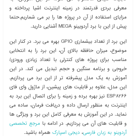
معرفی بردی قدرتمند در زمینه اینترنت اشیا پرداخته و
مزایای استفاده از آن در پروژه ها را بر می شماریم.حتما
پیش از این با برد آردویینو MEGA آشنایی دارید.
این برد از تعداد بیشماری GPIO بهره می برد. در کنار این
موضوع، میزان حافظه بالای آن، این برد را به انتخابی
مناسب برای پروژه های کنترلی با تعداد زیادی ورودی/
خروجی و برنامه سنگین و حجم تبدیل می کند. در این
آموزش به یک مدل پیشرفته تر از این برد می پردازیم.
این مدل، علاوه بر قابلیت های پیشین، از ماژول وای فای
ESP8266 نیز بهره برده و زمینه را برای اتصال این برد به
اینترنت به منظور ارسال داده و دریافت فرمان، ساده می
نماید. در این آموزش به معرفی کامل این برد و ویژگی ها
و قابلیت های آن می پردازیم. در ادامه با
مرجع تخصصی
آردوینو به زبان فارسی
،
دیجی اسپارک
همراه باشید.