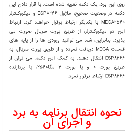
روی این برد، یک دکمه تعبیه شده است. با قرار دادن این
دکمه در وضعیت صحیح، ماژول ESP8266 و میکروکنترلر
MEGA2560 با یکدیگر ارتباط برقرار خواهند کرد. ارتباط
این دو میکروکنترلر، از طریق پورت سریال صورت می
پذیرد. بنابراین، شما می توانید ورودی ها را از پایه های
قسمت MEGA دریافت نموده و از طریق پورت سریال، به
ESP8266 انتقال دهید. به کمک این دکمه، می توان از
طریق پورت ۰ و یا پورت ۳ مگا۲۵۶۰، با پردازنده
ESP8266 ارتباط برقرار نمود.
نحوه انتقال برنامه به برد
و اجرای آن