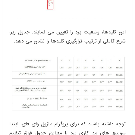
این کلیدها، وضعیت برد را تعیین می نمایند. جدول زیر،
شرح کاملی از ترتیب قرارگیری کلیدها را نشان می دهد.
توجه داشته باشید که برای پروگرام ماژول وای فای، ابتدا
سوییچ های مد کاری برد را مطابق جدول فوق تنظیم