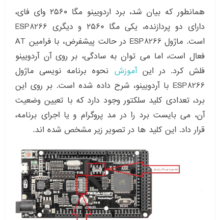
همانطور که بیان شد، برد اردویینو مگا ۲۵۶۰ وای فای،
دارای دو پردازنده، یکی مگا ۲۵۶۰ و دیگری ESP8266
است. ماژول ESP8266 در حالت پیشفرض، با فرامین AT
فعال است، اما می توان به سادگی، بر روی آن آردویینو
فلش کرد. در این
آموزش
نحوه برنامه نویسی ماژول
ESP8266 با آردویینو، شرح داده شده است. بر روی این
برد، تعدادی کلید سلکتور وجود دارد که با تعیین وضعیت
آن، می بایست برد را در مد پروگرام و یا اجرای برنامه،
قرار داد. این کلید ها در تصویر زیر مشخص شده اند.