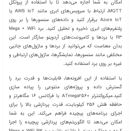
امکان به شما اجازه می‌دهد تا با استفاده از پروتکل
MQTT، ارتباط با سرویس‌های ابری مانند AWS IoT یا
Azure IoT برقرار کنید و داده‌های سنسورها را بر روی
پلتفرم‌های ابری ذخیره و تحلیل کنید. برد Mega + WiFi
R3 با بردها و کامپوننت‌های آردوینو سازگار است. این
بدان معناست که می‌توانید از بردها و ماژول‌های جانبی
مختلفی مانند سنسورها، نمایشگرها، ماژول‌های ارتباطی و
غیره بر روی برد استفاده کنید.
با استفاده از این افزونه‌ها، قابلیت‌ها و قدرت برد را
گسترش داده و پروژه‌های متنوعی را پیاده سازی
کنید.میکروکنترلر ATmega2560 با فرکانس ۱۶ مگاهرتز و
حافظه فلش ۲۵۶ کیلوبایت، قدرت پردازشی بالا را برای
اجرای برنامه‌های پیچیده فراهم می‌کند. این به شما
امکان می‌دهد تا الگوریتم‌های پردازشی پیچیده را اجرا
کرده و عملکرد بهینه را داشته باشید.برد Mega + WiFi R3