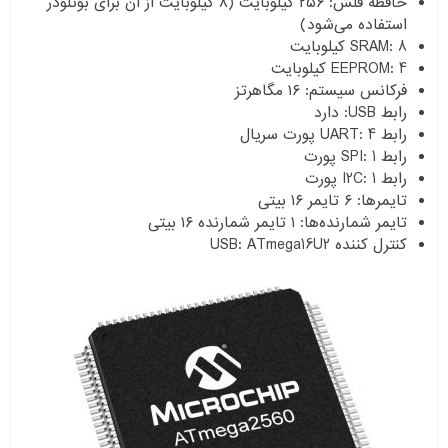
حافظه فلش: ۲۵۶ کیلوبایت (۸ کیلوبایت از آن برای بوتلودر
استفاده می‌شود)
SRAM: 8 کیلوبایت
EEPROM: 4 کیلوبایت
فرکانس سیستم: ۱۶ مگاهرتز
رابط USB: دارد
رابط UART: 4 پورت سریال
رابط SPI: 1 پورت
رابط I2C: 1 پورت
تایمرها: ۶ تایمر ۱۶ بیتی
تایمر شمارنده‌ها: ۱ تایمر شمارنده ۱۶ بیتی
کنترل کننده USB: ATmega16U2