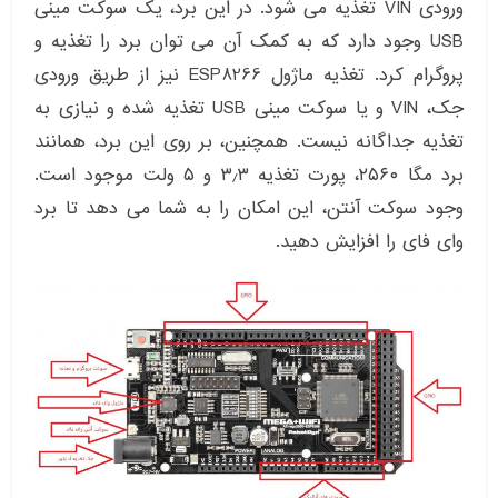
ورودی VIN تغذیه می شود. در این برد، یک سوکت مینی
USB وجود دارد که به کمک آن می توان برد را تغذیه و
پروگرام کرد. تغذیه ماژول ESP8266 نیز از طریق ورودی
جک، VIN و یا سوکت مینی USB تغذیه شده و نیازی به
تغذیه جداگانه نیست. همچنین، بر روی این برد، همانند
برد مگا ۲۵۶۰، پورت تغذیه ۳٫۳ و ۵ ولت موجود است.
وجود سوکت آنتن، این امکان را به شما می دهد تا برد
وای فای را افزایش دهید.