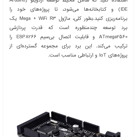
استفاده کنید که شامل محیط توسعه آردوینو (Arduino
IDE) و کتابخانه‌ها می‌شود، تا پروژه‌های خود را
برنامه‌ریزی کنید.بطور کلی، ماژول Mega + WiFi R3 یک
برد توسعه چندمنظوره است که قدرت پردازشی
ATmega2560 و قابلیت اتصال بی‌سیم ESP8266 را
ترکیب می‌کند. این برد برای مجموعه گسترده‌ای از
پروژه‌های IoT و ارتباطی مناسب است.