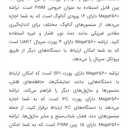
پین قابل استفاده به عنوان خروجی PWM است. تراشه
Mega2560 دارای ۱۶ ورودی آنالوگ است که به شما اجازه
می‌دهد از سنسورهای آنالوگ مختلف برای اندازه‌گیری
مقادیر فیزیکی مانند دما، نور، فشار و غیره استفاده
کنید. تراشه Mega2560 دارای ۴ پورت سریال UART است
که به شما امکان ارتباط با دستگاه‌های دیگر از طریق
پروتکل سریال را می‌دهد.
تراشه Mega2560 دارای پورت SPI است که امکان ارتباط
با دستگاه‌هایی مانند نمایشگرها، حافظه‌های فلش،
سنسورها و ماژول‌های دیگر را فراهم می‌کند. تراشه
Mega2560 دارای پورت I2C است که به شما اجازه
می‌دهد با دستگاه‌های I2C ارتباط برقرار کنید، از جمله
سنسورهای دما، فشار، شتاب‌سنج و سایر ماژول‌ها. تراشه
Mega2560 دارای ۱۵ پین PWM است که به شما امکان