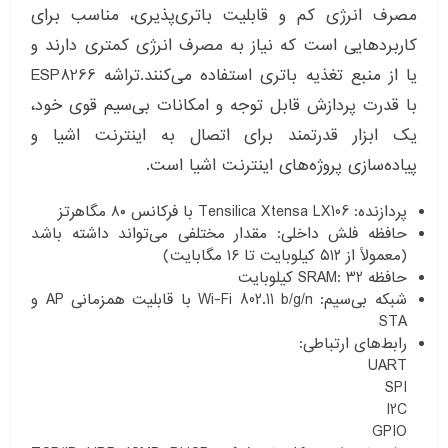
مصرف انرژی کم و قابلیت باتری‌پذیری، مناسب برای
کاربردهایی است که نیاز به مصرف انرژی کمتری دارند و
یا از منبع تغذیه باتری استفاده می‌کنند.تراشه ESP8266
با قدرت پردازش قابل توجه و امکانات بی‌سیم قوی خود،
یک ابزار قدرتمند برای اتصال به اینترنت اشیا و
پیاده‌سازی پروژه‌های اینترنت اشیا است.
پردازنده: Tensilica Xtensa LX106 با فرکانس ۸۰ مگاهرتز
حافظه فلش داخلی: مقدار مختلفی می‌تواند داشته باشد
(معمولاً از ۵۱۲ کیلوبایت تا ۱۶ مگابایت)
حافظه SRAM: 32 کیلوبایت
شبکه بی‌سیم: Wi-Fi 802.11 b/g/n با قابلیت همزمانی AP و
STA
رابط‌های ارتباطی:
UART
SPI
I2C
GPIO