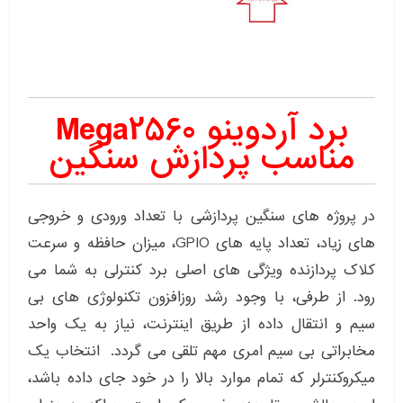
برد آردوینو Mega2560
مناسب پردازش سنگین
در پروژه های سنگین پردازشی با تعداد ورودی و خروجی
های زیاد، تعداد پایه های GPIO، میزان حافظه و سرعت
کلاک پردازنده ویژگی های اصلی برد کنترلی به شما می
رود. از طرفی، با وجود رشد روزافزون تکنولوژی های بی
سیم و انتقال داده از طریق اینترنت، نیاز به یک واحد
مخابراتی بی سیم امری مهم تلقی می گردد. انتخاب یک
میکروکنترلر که تمام موارد بالا را در خود جای داده باشد،