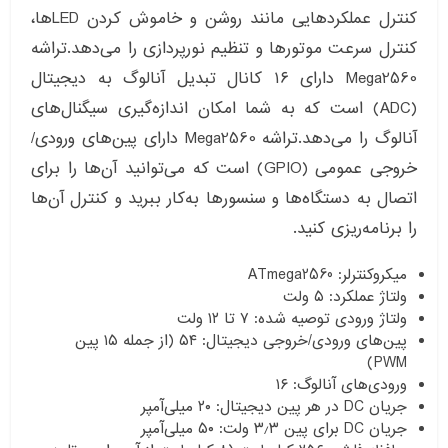
کنترل عملکرد‌هایی مانند روشن و خاموش کردن LED‌ها،
کنترل سرعت موتورها و تنظیم نورپردازی را می‌دهد.تراشه
Mega2560 دارای ۱۶ کانال تبدیل آنالوگ به دیجیتال
(ADC) است که به شما امکان اندازه‌گیری سیگنال‌های
آنالوگ را می‌دهد.تراشه Mega2560 دارای پین‌های ورودی/
خروجی عمومی (GPIO) است که می‌توانید آن‌ها را برای
اتصال به دستگاه‌ها و سنسورها به‌کار ببرید و کنترل آن‌ها
را برنامه‌ریزی کنید.
میکروکنترلر: ATmega2560
ولتاژ عملکرد: ۵ ولت
ولتاژ ورودی توصیه شده: ۷ تا ۱۲ ولت
پین‌های ورودی/خروجی دیجیتال: ۵۴ (از جمله ۱۵ پین
PWM)
ورودی‌های آنالوگ: ۱۶
جریان DC در هر پین دیجیتال: ۲۰ میلی‌آمپر
جریان DC برای پین ۳٫۳ ولت: ۵۰ میلی‌آمپر