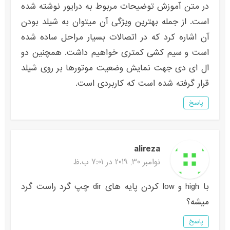
در متن آموزش توضیحات مربوط به درایور نوشته شده
است. از جمله بهترین ویژگی آن میتوان به شیلد بودن
آن اشاره کرد که در اتصالات بسیار مراحل ساده شده
است و سیم کشی کمتری خواهیم داشت. همچنین دو
ال ای دی جهت نمایش وضعیت موتورها بر روی شیلد
قرار گرفته شده است که کاربردی است.
پاسخ
alireza
نوامبر 30, 2019 در 7:01 ب.ظ
با high و low کردن پایه های dir چپ گرد راست گرد
میشه؟
پاسخ