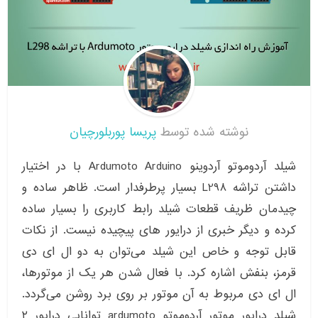
نوشته شده توسط
پریسا پوربلورچیان
شیلد آردوموتو آردوینو Ardumoto Arduino با در اختیار
داشتن تراشه L298 بسیار پرطرفدار است. ظاهر ساده و
چیدمان ظریف قطعات شیلد رابط کاربری را بسیار ساده
کرده و دیگر خبری از درایور های پیچیده نیست. از نکات
قابل توجه و خاص این شیلد می‌توان به دو ال ای دی
قرمز، بنفش اشاره کرد. با فعال شدن هر یک از موتورها،
ال ای دی مربوط به آن موتور بر روی برد روشن می‌گردد.
شیلد درایور موتور آردوموتو ardumoto توانایی درایور ۲