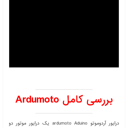
بررسی کامل Ardumoto
درایور آردوموتو ardumoto Aduino یک درایور موتور دو