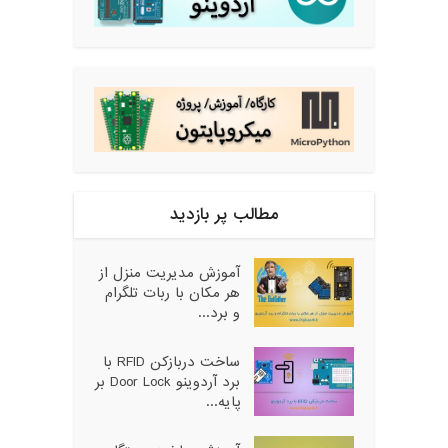
مطالب پر بازدید
آموزش مدیریت منزل از
هر مکان با ربات تلگرام
و برد...
ساخت دربازکن RFID با
برد آردوینو Door Lock بر
پایه...