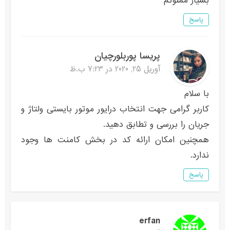
بسیار ممنونم
پاسخ
پریسا پوربلورچیان
آوریل 25, 2020 در 7:23 ب.ظ
با سلام
کاربر گرامی جهت انتخاب درایور موتور بایستی ولتاژ و
جریان را بررسی و تطابق دهید.
همچنین امکان ارائه کد در بخش کامنت ها وجود
ندارد.
پاسخ
erfan