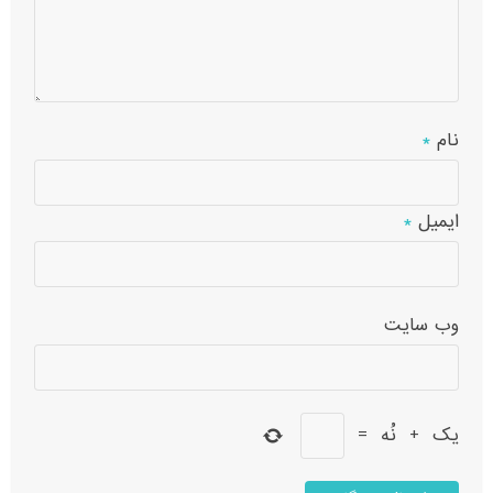
نام
*
ایمیل
*
وب‌ سایت
یک
+
نُه
=