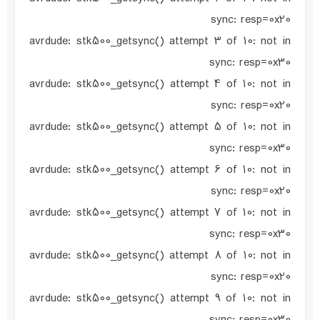
sync: resp=0x20
avrdude: stk500_getsync() attempt 3 of 10: not in
sync: resp=0x30
avrdude: stk500_getsync() attempt 4 of 10: not in
sync: resp=0x20
avrdude: stk500_getsync() attempt 5 of 10: not in
sync: resp=0x30
avrdude: stk500_getsync() attempt 6 of 10: not in
sync: resp=0x20
avrdude: stk500_getsync() attempt 7 of 10: not in
sync: resp=0x30
avrdude: stk500_getsync() attempt 8 of 10: not in
sync: resp=0x20
avrdude: stk500_getsync() attempt 9 of 10: not in
sync: resp=0x30