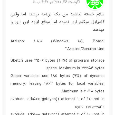
آگوست 26, 2020 در 6:42 ب.ظ
سلام خسته نباشید من یک برنامه نوشته اما وقتی
کامپایل میکنم ارور نمیده اما موقع اپلود این ارور را
میدهد
Arduino: 1.8.0 (Windows 10), Board:
“Arduino/Genuino Uno”
Sketch uses 3506 bytes (10%) of program storage
space. Maximum is 32256 bytes.
Global variables use 185 bytes (9%) of dynamic
memory, leaving 1863 bytes for local variables.
Maximum is 2048 bytes.
avrdude: stk500_getsync() attempt 1 of 10: not in
sync: resp=0x30
avrdude: stk500_getsync() attempt 2 of 10: not in