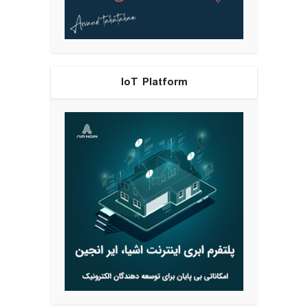
IoT Platform