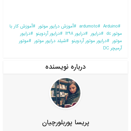
Arduino
ardumoto
آموزش درایور موتور
آموزش کار با
موتور dc
درایور
درایور l298
درایور آردوینو
درایور
موتور
درایور موتور آردوینو
شیلد درایور موتور
موتور
آرمیچر DC
درباره نویسنده
پریسا پوربلورچیان