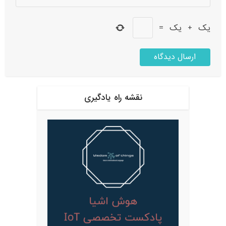
یک
+
یک
=
نقشه راه یادگیری