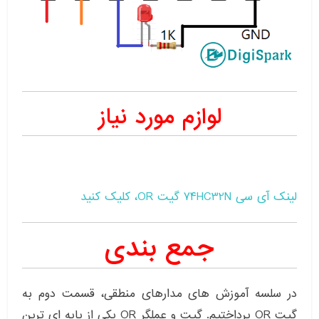
لوازم مورد نیاز
لینک آی سی ۷۴HC32N گیت OR، کلیک کنید
جمع بندی
در سلسه آموزش های مدارهای منطقی، قسمت دوم به
گیت OR پرداختیم. گیت و عملگر OR یکی از پایه ای ترین