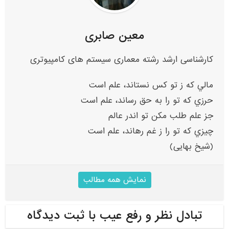
معین صابری
کارشناسی ارشد رشته معماری سیستم های کامپیوتری
مالي که ز تو کس نستاند، علم است
حرزي که تو را به حق رساند، علم است
جز علم طلب مکن تو اندر عالم
چيزي که تو را ز غم رهاند، علم است
(شیخ بهایی)
نمایش همه مطالب
تبادل نظر و رفع عیب با ثبت دیدگاه