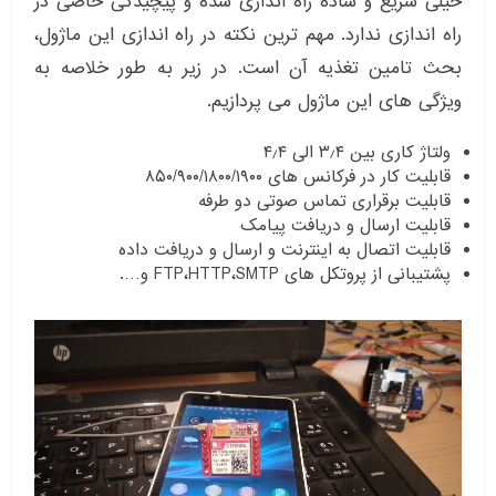
خیلی سریع و ساده راه اندازی شده و پیچیدگی خاصی در
راه اندازی ندارد. مهم ترین نکته در راه اندازی این ماژول،
بحث تامین تغذیه آن است. در زیر به طور خلاصه به
ویژگی های این ماژول می پردازیم.
ولتاژ کاری بین ۳٫۴ الی ۴٫۴
قابلیت کار در فرکانس های ۸۵۰/۹۰۰/۱۸۰۰/۱۹۰۰
قابلیت برقراری تماس صوتی دو طرفه
قابلیت ارسال و دریافت پیامک
قابلیت اتصال به اینترنت و ارسال و دریافت داده
پشتیبانی از پروتکل های FTP،HTTP،SMTP و….