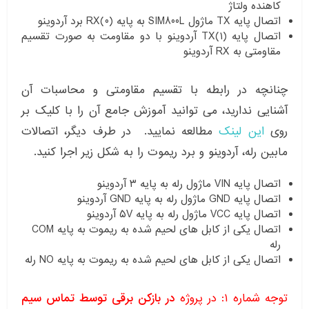
کاهنده ولتاژ
اتصال پایه TX ماژول SIM800L به پایه RX(0) برد آردوینو
اتصال پایه (۱)TX آردوینو با دو مقاومت به صورت تقسیم
مقاومتی به RX آردوینو
چنانچه در رابطه با تقسیم مقاومتی و محاسبات آن
آشنایی ندارید، می توانید آموزش جامع آن را با کلیک بر
روی
این لینک
مطالعه نمایید. در طرف دیگر، اتصالات
مابین رله، آردوینو و برد ریموت را به شکل زیر اجرا کنید.
اتصال پایه VIN ماژول رله به پایه ۳ آردوینو
اتصال پایه GND ماژول رله به پایه GND آردوینو
اتصال پایه VCC ماژول رله به پایه ۵V آردوینو
اتصال یکی از کابل های لحیم شده به ریموت به پایه COM
رله
اتصال یکی از کابل های لحیم شده به ریموت به پایه NO رله
توجه شماره ۱: در پروژه
در بازکن برقی توسط تماس سیم