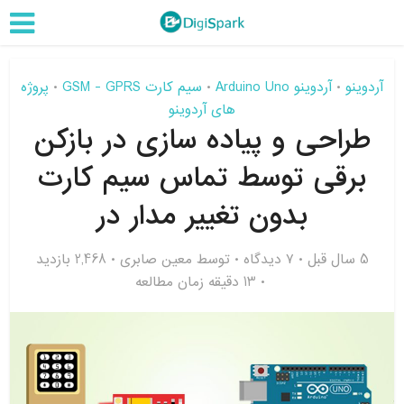
آردوینو
آردوینو Arduino Uno
سیم کارت GSM - GPRS
پروژه
•
•
•
های آردوینو
طراحی و پیاده سازی در بازکن
برقی توسط تماس سیم کارت
بدون تغییر مدار در
5 سال قبل
۷ دیدگاه
توسط
معین صابری
2,468 بازدید
13 دقیقه زمان مطالعه