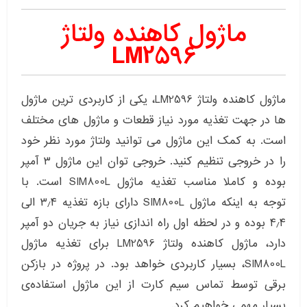
ماژول کاهنده ولتاژ
LM2596
ماژول کاهنده ولتاژ LM2596، یکی از کاربردی ترین ماژول
ها در جهت تغذیه مورد نیاز قطعات و ماژول های مختلف
است. به کمک این ماژول می توانید ولتاژ مورد نظر خود
را در خروجی تنظیم کنید. خروجی توان این ماژول ۳ آمپر
بوده و کاملا مناسب تغذیه ماژول SIM800L است. با
توجه به اینکه ماژول SIM800L دارای بازه تغذیه ۳٫۴ الی
۴٫۴ بوده و در لحظه اول راه اندازی نیاز به جریان دو آمپر
دارد، ماژول کاهنده ولتاژ LM2596 برای تغذیه ماژول
SIM800L، بسیار کاربردی خواهد بود. در پروژه در بازکن
برقی توسط تماس سیم کارت از این ماژول استفاده‌ی
بسیار مهمی خواهیم کرد.