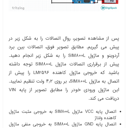
پس از مشاهده تصویر، روال اتصالات را به شکل زیر در
پیش می گیریم. مطابق تصویر فوق، اتصالات بین برد
آردوینو و ماژول SIM800L را به شکل زیر انجام دهید.
پیش از برقراری اتصالات ماژول SIM800L توجه داشته
باشید که خروجی ماژول کاهنده LM2596 را پیش از
اتصال به ماژول SIM800L، بر روی ۴٫۲ ولت تنظیم نمایید.
این ماژول ورودی خودر را مطابق تصویر از پایه VIN
دریافت می کند.
اتصال پایه VCC ماژول SIM800L به خروجی مثبت ماژول
کاهنده ولتاژ
اتصال پایه GND ماژول SIM800L به خروجی منفی ماژول