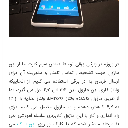
در پروژه در بازکن برقی توسط تماس سیم کارت ما از این
ماژول جهت تشخیص تماس تلفنی و مدیریت آن برای
ارسال فرمان به در برقی استفاده می کنیم. از آنجاییکه
ولتاژ کاری این ماژول بین ۳٫۴ الی ۴٫۲ قرار می گیرد، لذا
از طریق ماژول کاهنده ولتاژ LM2596، ولتاژ تغذیه را از ۱۲
به ۴٫۲ کاهش دهده و به ماژول متصل می کنیم. برای
راه اندازی و کار با این ماژول کاربردی سلسله آموزشی طی
۱۱ مرحله منتشر شده که با کلیک بر روی
این لینک
می