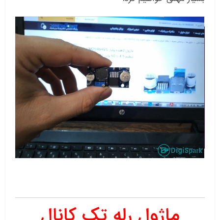
ماژول رله تک کانال