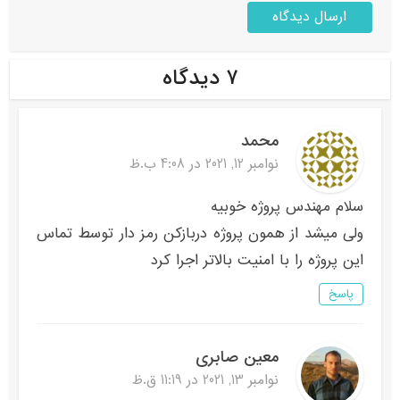
۷ دیدگاه
محمد
نوامبر 12, 2021 در 4:08 ب.ظ
سلام مهندس پروژه خوبیه
ولی میشد از همون پروژه دربازکن رمز دار توسط تماس
این پروژه را با امنیت بالاتر اجرا کرد
پاسخ
معین صابری
نوامبر 13, 2021 در 11:19 ق.ظ