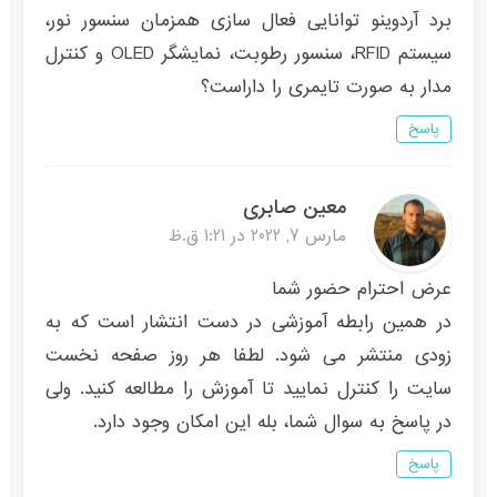
برد آردوینو توانایی فعال سازی همزمان سنسور نور،
سیستم RFID، سنسور رطوبت، نمایشگر OLED و کنترل
مدار به صورت تایمری را داراست؟
پاسخ
معین صابری
مارس 7, 2022 در 1:21 ق.ظ
عرض احترام حضور شما
در همین رابطه آموزشی در دست انتشار است که به
زودی منتشر می شود. لطفا هر روز صفحه نخست
سایت را کنترل نمایید تا آموزش را مطالعه کنید. ولی
در پاسخ به سوال شما، بله این امکان وجود دارد.
پاسخ