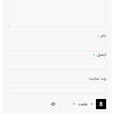
نام
*
ایمیل
*
وب‌ سایت
+
هفت
=