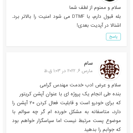
سلام و ممنوم از لطف شما
بله قبول دارم، با DTMF می شود امنیت را بالاتر برد.
اشنالا در آپدیت بعدی!
پاسخ
سام
مارس 6, 2022 در 1:03 ق.ظ
سلام و عرض ادب خدمت مهندس گرامی
بنده طی انجام یک پروژه ای با عنوان آپشن کریتور
که برای خودرو است و قابلیت فعال کردن ۲۰ آپشن را
دارد، متاسفانه به مشکل خورده ام گر چه سوالم با
موضوع پست مرتبط نیست اما سپاسگزار خواهم بود
که جوابم را بدهید