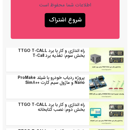
اطلاعات شما محفوظ است
راه اندازی و کار با برد TTGO T-CALL
بخش سوم: تغذیه برد T-Call
پروژه ردیاب خودرو با شیلد ProMake
Nano و ماژول سیم کارت Sim800
راه اندازی و کار با برد TTGO T-CALL
بخش دوم: نصب کتابخانه