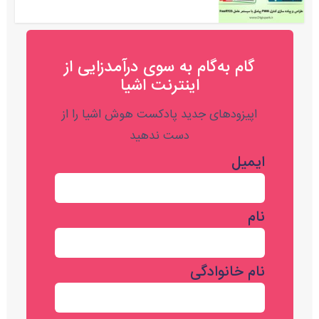
گام به‌گام به‌ سوی درآمدزایی از
اینترنت اشیا
اپیزودهای جدید پادکست هوش اشیا را از
دست ندهید
ایمیل
نام
نام خانوادگی