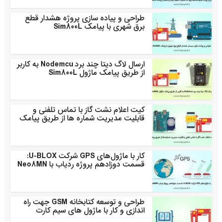
طراحی و پیاده سازی پروژه هشدار قطع
برق شهری با پیامک Sim800L
ارسال لاگ دیتا چند برد Nodemcu به کاربر
از طریق پیامک ماژول Sim800L
کیت اعلام نشت گاز با تماس تلفنی و
قابلیت مدیریت شماره ها از طریق پیامک
کار با ماژول‌های GPS شرکت U-BLOX:
قسمت دوزادهم پروژه ردیاب با Neo8MN
طراحی و توسعه کتابخانه GSM جهت راه
اندازی و کار با ماژول های سیم کارت