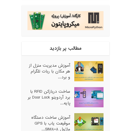
مطالب پر بازدید
آموزش مدیریت منزل از
هر مکان با ربات تلگرام
و برد...
ساخت دربازکن RFID با
برد آردوینو Door Lock بر
پایه...
آموزش ساخت دستگاه
موقیعت یاب با GPS
ماژول SIM808...