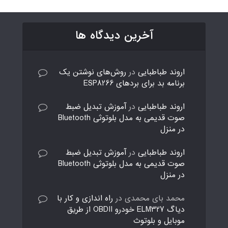
آخرین دیدگاه ها
اروند طباطبایی
در
روش‌های نوشتن یک
برنامه بد برای بردهای ESP8266
اروند طباطبایی
در
آموزش تبدیل ضبط
صوت قدیمی به مدل بلوتوثی Bluetooth
در منزل
اروند طباطبایی
در
آموزش تبدیل ضبط
صوت قدیمی به مدل بلوتوثی Bluetooth
در منزل
محمد بای محمدی
در
راه اندازی و کار با
دیاگ ELM327 خودرو OBDII از طریق
موبایل و بلوتوث