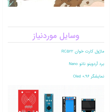
وسایل موردنیاز
ماژول کارت خوان RC522
برد آردوینو نانو Nano
نمایشگر Oled 0.96