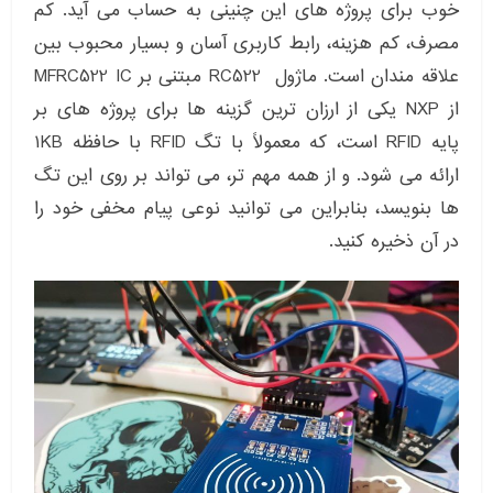
خوب برای پروژه های این چنینی به حساب می آید. کم
مصرف، کم هزینه، رابط کاربری آسان و بسیار محبوب بین
علاقه مندان است. ماژول RC522 مبتنی بر MFRC522 IC
از NXP یکی از ارزان ترین گزینه ها برای پروژه های بر
پایه RFID است، که معمولاً با تگ RFID با حافظه ۱KB
ارائه می شود. و از همه مهم تر، می تواند بر روی این تگ
ها بنویسد، بنابراین می توانید نوعی پیام مخفی خود را
در آن ذخیره کنید.