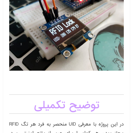
توضیح تکمیلی
در این پروژه با معرفی UID منحصر به فرد هر تگ RFID