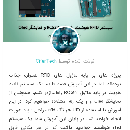
نوشته شده توسط
CiferTech
پروژه های بر پایه ماژول های RFID همواره جذاب
بوده‌اند، اما در این آموزش قصد داریم یک سیستم تایید
هویت بر پایه ماژول RC522 راه‌اندازی کنیم، همچنین از
نمایشگر Oled و و یک رله استفاده خواهیم کرد. در این
آموزش با استفاده از UID هر تگ rfid مراحل تایید هویت
انجام خواهد شد. در پایان این آموزش شما یک
سیستم
rfid هوشمند
خواهید داشت که در هر مکانی قابل