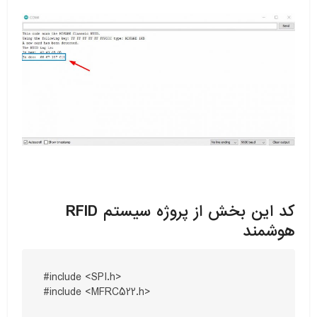
کد این بخش از پروژه سیستم RFID
هوشمند
#include <SPI.h>

#include <MFRC522.h>
