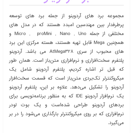
مجموعه برد های آردوینو از جمله برد های توسعه
پرطرفدار بین مهندسین امبدد هستند که در مدل های
مختلفی از جمله Micro , proMini , Nano , Uno و
همچنین Mega قابل تهیه هستند، هسته مرکزی این برد
های محبوب از سری AtMega328 می باشد. آردوینو
پلتفرم سخت‌افزاری و نرم‌افزاری متن‌باز است. همان طور
که قبل تر اشاره کردیم، پلتفرم آردوینو شامل یک
میکروکنترلر تک‌بردی متن‌باز است که قسمت سخت‌افزار
آردوینو را تشکیل می‌دهد. علاوه بر این، پلتفرم آردوینو
یک نرم‌افزار آردوینو IDE که به منظور برنامه‌نویسی برای
بردهای آردوینو طراحی شده‌است و یک بوت لودر
نرم‌افزاری که بر روی میکروکنترلر بارگذاری می‌شود را در بر
می‌گیرد.