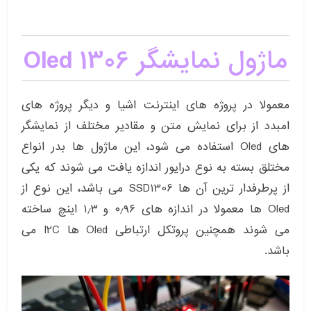
ماژول نمایشگر Oled 1306
معمولا در پروژه های اینترنت اشیا و دیگر پروژه های
امبدد از برای نمایش متن و مقادیر مختلف از نمایشگر
های Oled استفاده می شود، این ماژول ها بدر انواع
مختلق بسته به نوع درایور اندازه یافت می شوند که یکی
از پرطرفدار ترین آن ها SSD1306 می باشد، این نوع از
Oled ها معمولا در اندازه های ۰٫۹۶ و ۱٫۳ اینچ ساخته
می شوند همچنین پروتکل ارتباطی Oled ها I2C می
باشد.