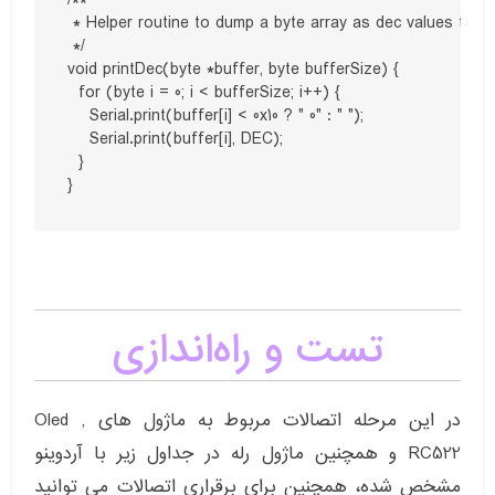
/**

 * Helper routine to dump a byte array as dec values to Ser
 */

void printDec(byte *buffer, byte bufferSize) {

  for (byte i = 0; i < bufferSize; i++) {

    Serial.print(buffer[i] < 0x10 ? " 0" : " ");

    Serial.print(buffer[i], DEC);

  }

}
تست و راه‌اندازی
در این مرحله اتصالات مربوط به ماژول های Oled ,
RC522 و همچنین ماژول رله در جداول زیر با آردوینو
مشخص شده، همچنین برای برقراری اتصالات می توانید