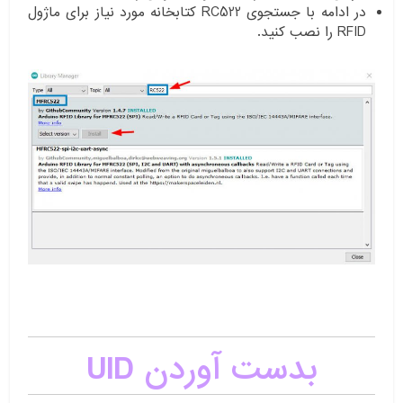
در ادامه با جستجوی RC522 کتابخانه مورد نیاز برای ماژول
RFID را نصب کنید.
بدست آوردن UID