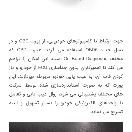
جهت ارتباط با کامپیوترهای خودرویی، از پورت OBD و در
نسل جدید OBD2 استفاده می گردد. عبارت OBD که
مخفف On Board Diagnostic است، این امکان را فراهم
می کند تا تعمیرکاران بدون جداسازی ECU از خودرو و باز
کردن قاب آن، به عیب یابی خودرو مربوطه بپردازند. این
پورت که به صورت استانداردسازی شده توسط شرکت
های مختلف پشتیبانی می شود، روال عیب یابی و تعامل
با واحدهای الکترونیکی خودرو را بسیار تسهیل و البته
تسریع می نماید.