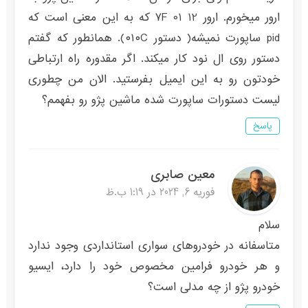
ارور میخورم. ارور ۷F 01 12 که به این معنی است که
pid ساپورت نمیشه( دستور ۰۱۰C). همانطور که گفتم
دستور روی ال نود کار میکند. اگر مقدوره راه ارتباطی
خودتون رو به این ایمیل بفرستید. الان من چطوری
لیست دستورات ساپورت شده ماشین پژو رو بفهمم؟
پاسخ
معین صابری
فوریه 6, 2024 در 1:19 ب.ظ
سلام
متاسفانه در خودروهای سواری استانداردی وجود ندارد
و هر خودرو فرامین مخصوص خود را دارد، ایسیو
خودرو پژو از چه مدلی است؟