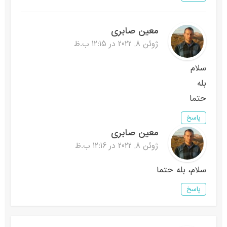
معین صابری
ژوئن 8, 2022 در 12:15 ب.ظ
سلام
بله
حتما
پاسخ
معین صابری
ژوئن 8, 2022 در 12:16 ب.ظ
سلام، بله حتما
پاسخ