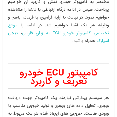
مختصر به کامپیوتر خودرو، نقش و کاربرد آن خواهیم
پرداخت. سپس در ادامه درگاه ارتباطی با ECU را مشاهده
خواهیم نمود. در نهایت با ارایه فرامین، با فرمت، پاسخ و
وظیفه هر یک آشنا خواهیم شد. در ادامه با
مرجع
تخصصی کامپیوتر خودرو ECU به زبان فارسی
،
دیجی
اسپارک
همراه باشید.
کامپیتور ECU خودرو
تعریف و کاربرد
هر سیستم پردازشی نیازمند یک کامپیوتر جهت دریافت
ورودی، تحلیل داده های ورودی و تولید خروجی مناسب با
ورودی هاست. خروجی های ایجاد شده هر یک مربوط به