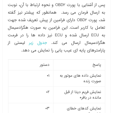
پس از آشنایی با پورت OBD2 و نحوه ارتباط با آن، نوبت
به ارسال فرمان می رسد. همانطور که پیشتر نیز گفته
شد، پورت OBD2 دارای فرامین از پیش تعریف شده جهت
تعامل با کاربر است. این فرامین به صورت هگزادسیمال
به ECU ارسال شده و ECU نیز داده ها را در فرمت
هگزادسیمال ارسال می کند.
جدول زیر
لیستی از
پارامترهای پایه ای عیب یابی را نمایش می دهد.
پاسخ
دستور
نمایش داده های موتور به
۰۱
صورت زنده
نمایش فریم دیتا از قبل
۰۲
مانده در بافر*
نمایش کدهای خطای
۰۳