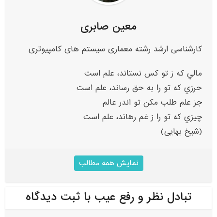
معین صابری
کارشناسی ارشد رشته معماری سیستم های کامپیوتری
مالي که ز تو کس نستاند، علم است
حرزي که تو را به حق رساند، علم است
جز علم طلب مکن تو اندر عالم
چيزي که تو را ز غم رهاند، علم است
(شیخ بهایی)
نمایش همه مطالب
تبادل نظر و رفع عیب با ثبت دیدگاه