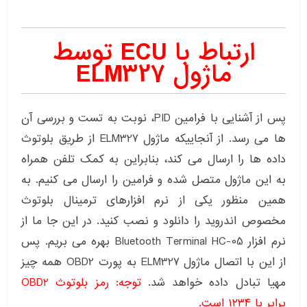
ارتباط با ECU توسط
ماژول ELM327
پس از آشنایی با فرامین PID، نوبت به تست و بررسی آن
ها می رسد. از آنجاییکه ماژول ELM327 از طریق بلوتوث
داده ها را ارسال می کند، بنابراین به کمک تلفن همراه
به این ماژول متصل شده و فرامین را ارسال می کنیم. به
همین منظور یکی از نرم افزارهای ترمینال بلوتوث
مخصوص اندروید را دانلود و نصب کنید. در این جا ما از
نرم افزار Bluetooth Terminal HC-05 بهره می بریم. پس
از این با اتصال ماژول ELM327 به پورت OBD2 همه چیز
مهیا تبادل داده خواهد شد.
توجه: رمز بلوتوث OBD2
برابر با ۱۲۳۴ است.