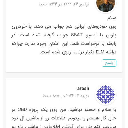
نوامبر 26, 2022 در 11:34 ب.ظ
سلام
روی خودروهای ایرانی هم جواب می دهد. با خودروی
پارس با ایسیو SSAT جواب گرفته شده است. در
رابطه با درخواست شما، این امکان وجود ندارد، چراکه
تراشه ELM یکبار برنامه ریزی شده است.
پاسخ
arash
فوریه 4, 2024 در 8:00 ب.ظ
با سلام و خسته نباشید. من روی یک پروژه OBD در
حال کار هستم و میتونم اطلاعات رو از ماشین ال نود
دریافت کنم ولی برای گرفتن اطلاعات از ماشین پژو به