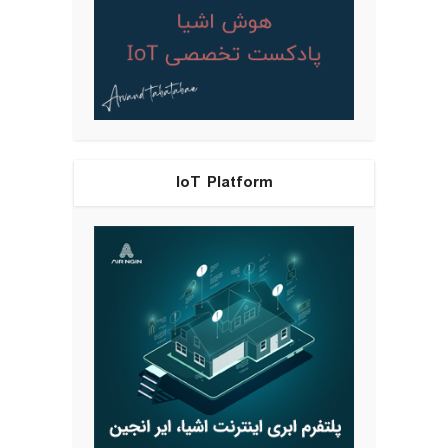
IoT Platform