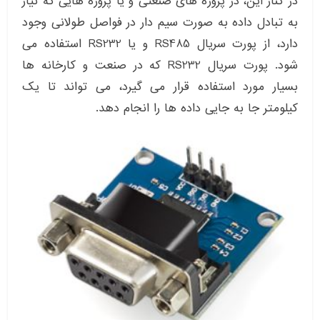
در کنار این، در پروژه های صنعتی و یا پروژه هایی که نیاز
به تبادل داده به صورت سیم دار در فواصل طولانی وجود
دارد، از پورت سریال RS485 و یا RS232 استفاده می
شود. پورت سریال RS232 که در صنعت و کارخانه ها
بسیار مورد استفاده قرار می گیرد، می تواند تا یک
کیلومتر جا به جایی داده ها را انجام دهد.