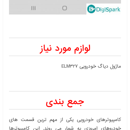
لوازم مورد نیاز
ماژول دیاگ خودرویی ELM327
جمع بندی
کامپیوترهای خودرویی یکی از مهم ترین قسمت های
خودروهای امروزی به شمار می روند. این کامپیوترها