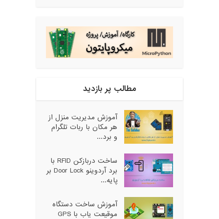
مطالب پر بازدید
آموزش مدیریت منزل از
هر مکان با ربات تلگرام
و برد...
ساخت دربازکن RFID با
برد آردوینو Door Lock بر
پایه...
آموزش ساخت دستگاه
موقیعت یاب با GPS