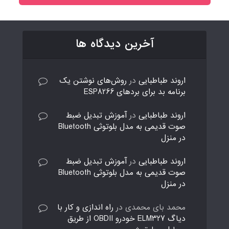
آخرین دیدگاه ها
اروند طباطبایی
در
روش‌های نوشتن یک
برنامه بد برای بردهای ESP8266
اروند طباطبایی
در
آموزش تبدیل ضبط
صوت قدیمی به مدل بلوتوثی Bluetooth
در منزل
اروند طباطبایی
در
آموزش تبدیل ضبط
صوت قدیمی به مدل بلوتوثی Bluetooth
در منزل
محمد بای محمدی
در
راه اندازی و کار با
دیاگ ELM327 خودرو OBDII از طریق