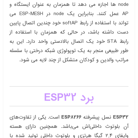
node ها اجازه می دهد تا همزمان به عنوان ایستگاه و
AP عمل کنند. بنابراین یک node در ESP-MESH می
تواند با استفاده از رابط softAP خود چندین اتصال پایین
دست داشته باشد، در حالی که همزمان با استفاده از
رابط STA خود یک اتصال بالادستی واحد دارد. این به
طور طبیعی منجر به یک توپولوژی شبکه درختی با سلسله
مراتب والدین و کودکان متشکل از چند لایه می شود.
برد ESP32
ESP32
نسل پیشرفته
ESP8266
است. یکی از تفاوت‌های
آن بلوتوث داخلی‌اش می‌باشد. همچنین دارای هسته
وایفای ۲,۴ گیگا هرتزی و بلوتوث داخلی تولید شده با