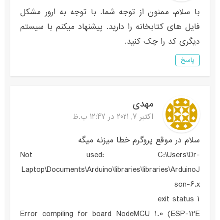
با سلام، ممنون از توجه شما. با توجه به ارور مشکل
فایل های کتابخانه را دارید. پیشنهاد میکنم با سیستم
دیگری کد را چک کنید.
پاسخ
مهدی
اکتبر 7, 2021 در 12:47 ب.ظ
سلام در موقع پروگرم خطا میزنه میگه
Not used: C:\Users\Dr-
Laptop\Documents\Arduino\libraries\libraries\ArduinoJ
son-6.x
exit status 1
Error compiling for board NodeMCU 1.0 (ESP-12E