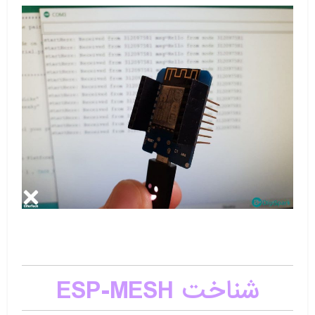
شناخت ESP-MESH