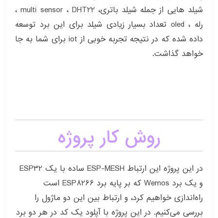
شیلد هایی از جمله شیلد باتری، multi sensor ، DHT22 ،
رله ، oled تعداد بسیار زیادی شیلد برای این برد توسعه
داده شده که در نتیجه تجربه خوبی از iot برای شما به جا
خواهد گذاشت.
روش کار پروژه
در این پروژه این ارتباط ESP-MESH ساده با یک ESP32
و یک برد Wemos که بر پایه برد ESP8266 است
راه‌اندازی خواهیم کرد، و ارتباط بین این دو ماژول را
بررسی می‌کنیم. در این پروژه با آپلود یک کد در هر دو برد