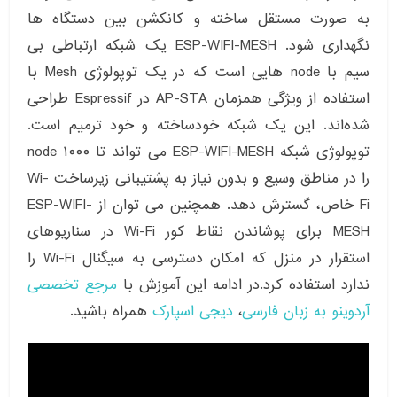
به صورت مستقل ساخته و کانکشن بین دستگاه ها
نگهداری شود. ESP-WIFI-MESH یک شبکه ارتباطی بی
سیم با node هایی است که در یک توپولوژی Mesh با
استفاده از ویژگی همزمان AP-STA در Espressif طراحی
شده‌اند. این یک شبکه خودساخته و خود ترمیم است.
توپولوژی شبکه ESP-WIFI-MESH می تواند تا ۱۰۰۰ node
را در مناطق وسیع و بدون نیاز به پشتیبانی زیرساخت Wi-
Fi خاص، گسترش دهد. همچنین می توان از ESP-WIFI-
MESH برای پوشاندن نقاط کور Wi-Fi در سناریوهای
استقرار در منزل که امکان دسترسی به سیگنال Wi-Fi را
ندارد استفاده کرد.در ادامه این آموزش با
مرجع تخصصی
آردوینو به زبان فارسی
،
دیجی اسپارک
همراه باشید.