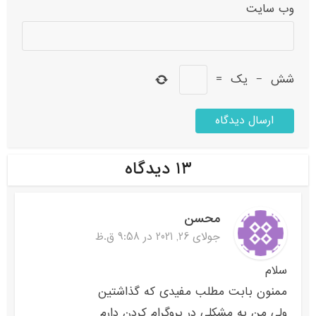
وب‌ سایت
شش
−
یک
=
۱۳ دیدگاه
محسن
جولای 26, 2021 در 9:58 ق.ظ
سلام
ممنون بابت مطلب مفیدی که گذاشتین
ولی من یه مشکلی در پروگرام کردن دارم