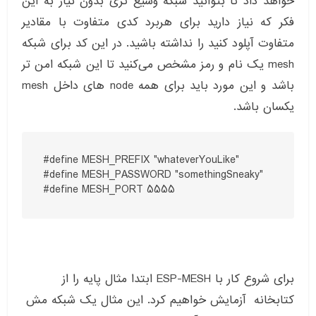
خواهد داد تا بتوانید شبکه وسیع تری بدون نیاز به این
فکر که نیاز دارید برای هربرد کدی متفاوت با مقادیر
متفاوت آپلود کنید را نداشته باشید. در این کد برای شبکه
mesh یک نام و رمز مشخص می‌کنید تا این شبکه امن تر
باشد و این مورد باید برای همه node های داخل mesh
یکسان باشد.
#define MESH_PREFIX "whateverYouLike"

#define MESH_PASSWORD "somethingSneaky"

#define MESH_PORT 5555
برای شروع کار با ESP-MESH ابتدا مثال پایه را از
کتابخانه آزمایش خواهیم کرد. این مثال یک شبکه مش