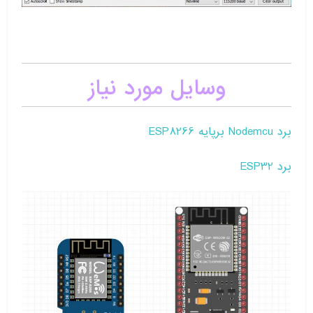
وسایل مورد نیاز
برد Nodemcu برپایه ESP8266
برد ESP32