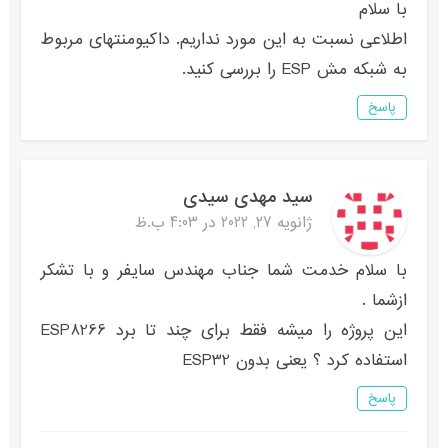
با سلام
اطلاعی نسبت به این مورد نداریم. داکیومنتهای مربوط
به شبکه مش ESP را بررسی کنید.
پاسخ
سید مهدی سیدی
ژانویه 27, 2022 در 4:03 ب.ظ
با سلام خدمت شما جناب مهندس سایفر و با تشکر
ازشما .
این پروژه را میشه فقط برای چند تا برد ESP8266
استفاده کرد ؟ یعنی بدون ESP32
پاسخ