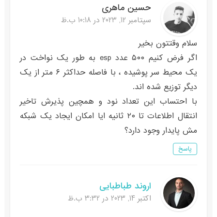
حسین ماهری
سپتامبر 12, 2023 در 10:18 ب.ظ
سلام وقتتون بخیر
اگر فرض کنیم ۵۰۰ عدد esp به طور یک نواخت در
یک محیط سر پوشیده ، با فاصله حداکثر ۶ متر از یک
دیگر توزیع شده اند.
با احتساب این تعداد نود و همچین پذیرش تاخیر
انتقال اطلاعات تا ۲۰ ثانیه ایا امکان ایجاد یک شبکه
مش پایدار وجود دارد؟
پاسخ
اروند طباطبایی
اکتبر 14, 2023 در 3:32 ب.ظ