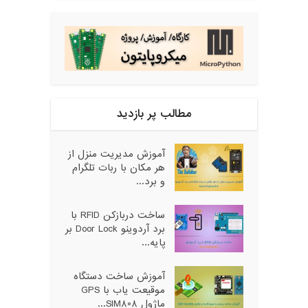
مطالب پر بازدید
آموزش مدیریت منزل از
هر مکان با ربات تلگرام
و برد...
ساخت دربازکن RFID با
برد آردوینو Door Lock بر
پایه...
آموزش ساخت دستگاه
موقیعت یاب با GPS
ماژول SIM808...