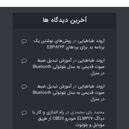
آخرین دیدگاه ها
اروند طباطبایی
در
روش‌های نوشتن یک
برنامه بد برای بردهای ESP8266
اروند طباطبایی
در
آموزش تبدیل ضبط
صوت قدیمی به مدل بلوتوثی Bluetooth
در منزل
اروند طباطبایی
در
آموزش تبدیل ضبط
صوت قدیمی به مدل بلوتوثی Bluetooth
در منزل
محمد بای محمدی
در
راه اندازی و کار با
دیاگ ELM327 خودرو OBDII از طریق
موبایل و بلوتوث