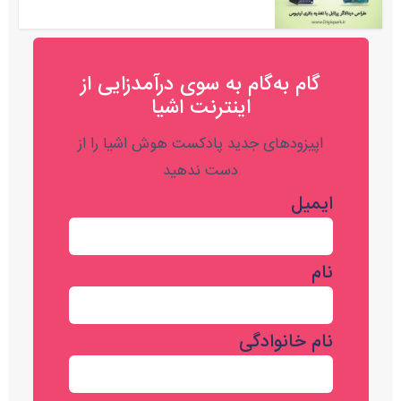
گام به‌گام به‌ سوی درآمدزایی از
اینترنت اشیا
اپیزودهای جدید پادکست هوش اشیا را از
دست ندهید
ایمیل
نام
نام خانوادگی