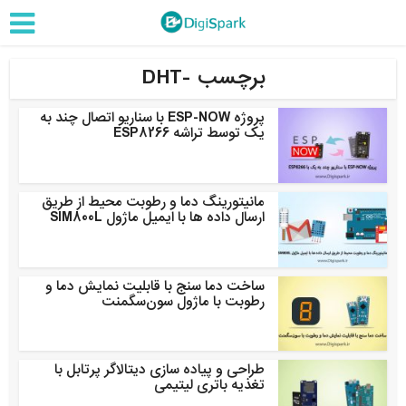
برچسب -DHT
پروژه ESP-NOW با سناریو اتصال چند به
یک توسط تراشه ESP8266
مانیتورینگ دما و رطوبت محیط از طریق
ارسال داده ها با ایمیل ماژول SIM800L
ساخت دما سنج با قابلیت نمایش دما و
رطوبت با ماژول سون‌سگمنت
طراحی و پیاده سازی دیتالاگر پرتابل با
تغذیه باتری لیتیمی