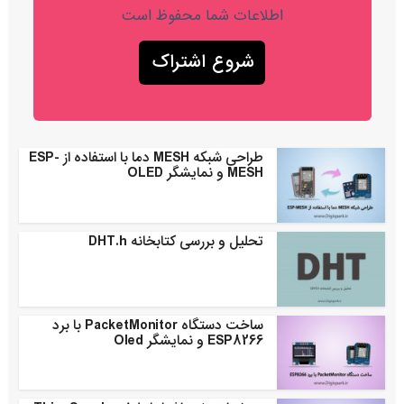
اطلاعات شما محفوظ است
طراحی شبکه MESH دما با استفاده از ESP-
MESH و نمایشگر OLED
تحلیل و بررسی کتابخانه DHT.h
ساخت دستگاه PacketMonitor با برد
ESP8266 و نمایشگر Oled