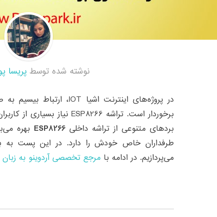
نوشته شده توسط
پریسا پو
در پروژه‌های اینترنت اشیا IOT
برخوردار است. تراشه ESP8266 نیا
بردهای متنوعی از تراشه داخلی
ESP8266
بهره می‌بر
می‌پردازیم. در ادامه با
مرجع تخصصی آردوینو به زبان 