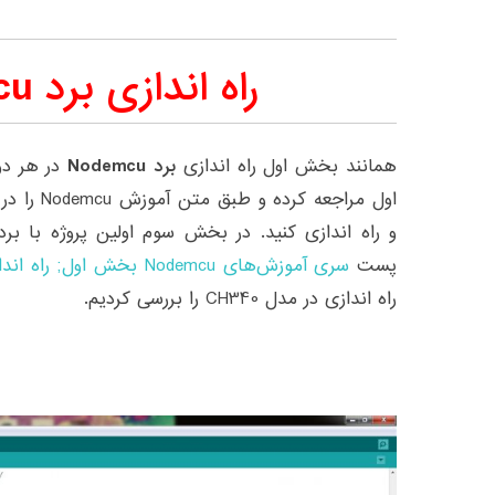
راه اندازی
برد Nodemcu
همانند بخش اول راه اندازی
برد Nodemcu
در هر دو
پست
سری آموزش‌های Nodemcu بخش اول; راه اندازی Nodemcu CH340
راه اندازی در مدل CH340 را بررسی کردیم.