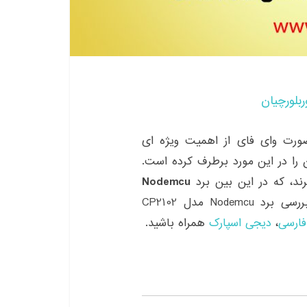
ربلورچیان
، ارتباط بیسیم به صورت وای فای از اهمیت ویژه ای
ز بسیاری از کاربران را در این مورد برطرف کرده است.
ند، که در این بین برد
Nodemcu
طرفداران خاص خودش را دارد. در این پست به بررسی برد Nodemcu مدل CP2102
فارسی
،
دیجی اسپارک
همراه باشید.