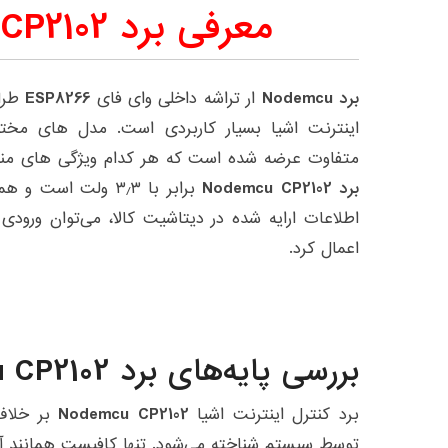
معرفی برد Nodemcu CP2102
برد Nodemcu
ار تراشه داخلی وای فای
ESP8266
متفاوت عرضه شده است که هر کدام ویژگی های منحصر 
برد Nodemcu CP2102
اعمال کرد.
بررسی پایه‌های برد Nodemcu CP2102
برد کنترل اینترنت اشیا
Nodemcu CP2102