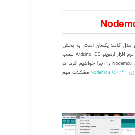
 مدل کاملا یکسان است. به بخش
اول مراجعه کرده و طبق متن آموزش Nodemcu را در نرم افزار آردوینو Arduino IDE نصب
و راه اندازی کنید. در بخش سوم اولین پروژه با برد Nodemcu را اجرا خواهیم کرد. در
مشکلات مهم