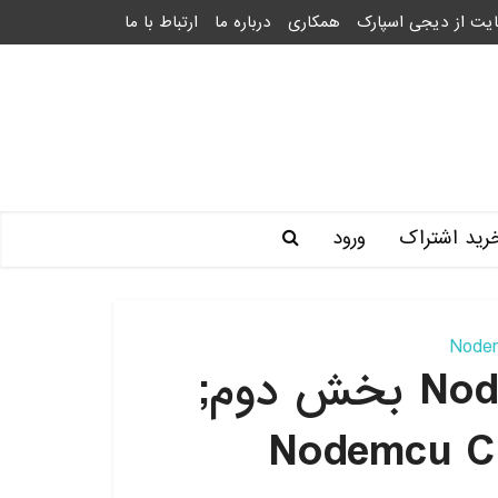
یت از دیجی اسپارک
همکاری
درباره ما
ارتباط با ما
رید اشتراک
ورود
سری آموزش‌های Nodemcu بخش دوم;