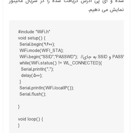
شده و آی پی آدرس دریافت شده را در سریال مانیتور
نمایش می دهیم.
#include "WiFi.h"

void setup() {

 Serial.begin(9600);

 WiFi.mode(WIFI_STA);

 WiFi.begin("SSID","PASSWD");  //به جای SSID و PASSWD، مشخصات مودم خود را قرار دهید

 while(WiFi.status() != WL_CONNECTED){

  Serial.println(".");

  delay(500);

 }

 Serial.println(WiFi.localIP());

 Serial.flush();

}

void loop() {

}