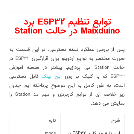
توابع تنظیم ESP32 برد
Maixduino در حالت Station
پس از بررسی عملکرد نقطه دسترسی، در این قسمت به
صورت مختصر به توابع آردوینو برای قرارگیری ESP32 در
حالت Station می پردازیم. پیشتر در سلسله آموزش
ESP32 که با کلیک بر روی
این لینک
قابل دسترسی
است، به طور کامل به این موضوع پرداخته ایم. جدول
زیر خلاصه ای از توابع کاربردی و مهم مد Station را
نمایش می دهد.
شرح
تابع
این تابع مد کاری ESP32 در
mode