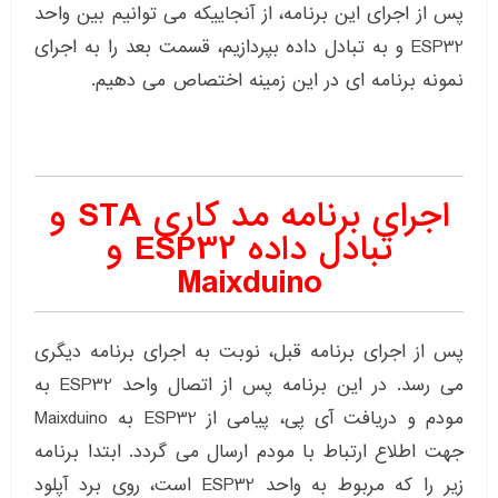
پس از اجرای این برنامه، از آنجاییکه می توانیم بین واحد
ESP32 و به تبادل داده بپردازیم، قسمت بعد را به اجرای
نمونه برنامه ای در این زمینه اختصاص می دهیم.
اجرای برنامه مد کاری STA و
تبادل داده ESP32 و
Maixduino
پس از اجرای برنامه قبل، نوبت به اجرای برنامه دیگری
می رسد. در این برنامه پس از اتصال واحد ESP32 به
مودم و دریافت آی پی، پیامی از ESP32 به Maixduino
جهت اطلاع ارتباط با مودم ارسال می گردد. ابتدا برنامه
زیر را که مربوط به واحد ESP32 است، روی برد آپلود