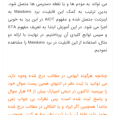
می تواند به مودم ها و یا نقطه دسترسی ها متصل شود.
بدین ترتیب به کمک این قابلیت، برد Maixduino به
اینرتنت متصل شده و مفهوم AIOT در این برد به خوبی
اجرا می شود. در این آموزش ابتدا به تعریف مفهوم STA
و سپس توابع کلیدی آن پرداختیم. در نهایت با ارائه دو
مثال، استفاده از این قابلیت در برد Maixduino را مشاهده
نمودیم.
چنانچه هرگونه ابهامی در مطالب درج شده وجود دارد،
می توانید با ثبت نظر در انتهای همین پست سوال خود
را بپرسید. تاکنون در دیجی اسپارک بیش از ۲۶ هزار سوال
و پاسخ ثبت شده است؛ پس نظرات بی جواب نمی
مانند! همچنین اگر ایراد و یا اشکالی در مطالب درج شده
وجود دارد، لطفا آن را با ثبت نظر، مطرح کنید. همچنین