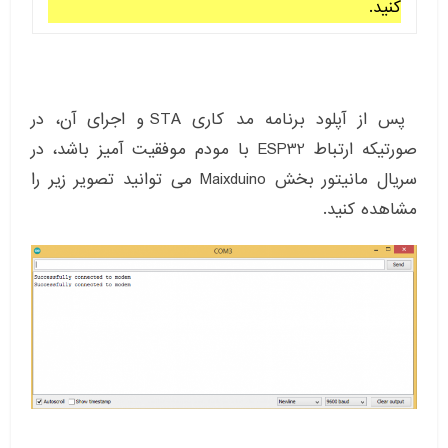
کنید.
پس از آپلود برنامه مد کاری STA و اجرای آن، در
صورتیکه ارتباط ESP32 با مودم موفقیت آمیز باشد، در
سریال مانیتور بخش Maixduino می توانید تصویر زیر را
مشاهده کنید.