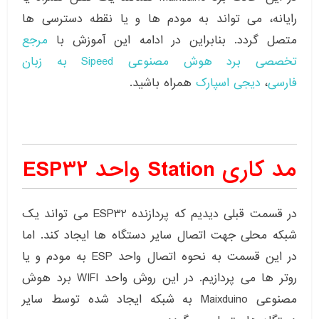
رایانه، می تواند به مودم ها و یا نقطه دسترسی ها
متصل گردد. بنابراین در ادامه این آموزش با
مرجع
تخصصی برد هوش مصنوعی Sipeed به زبان
فارسی
،
دیجی اسپارک
همراه باشید.
مد کاری Station واحد ESP32
در قسمت قبلی دیدیم که پردازنده ESP32 می تواند یک
شبکه محلی جهت اتصال سایر دستگاه ها ایجاد کند. اما
در این قسمت به نحوه اتصال واحد ESP به مودم و یا
روتر ها می پردازیم. در این روش واحد WIFI برد هوش
مصنوعی Maixduino به شبکه ایجاد شده توسط سایر