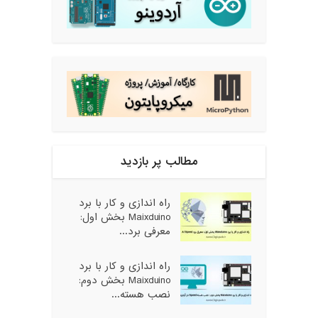
مطالب پر بازدید
راه اندازی و کار با برد
Maixduino بخش اول:
معرفی برد...
راه اندازی و کار با برد
Maixduino بخش دوم:
نصب هسته...