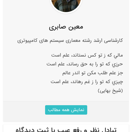
معین صابری
کارشناسی ارشد رشته معماری سیستم های کامپیوتری
مالي که ز تو کس نستاند، علم است
حرزي که تو را به حق رساند، علم است
جز علم طلب مکن تو اندر عالم
چيزي که تو را ز غم رهاند، علم است
(شیخ بهایی)
نمایش همه مطالب
تبادل نظر و رفع عیب با ثبت دیدگاه