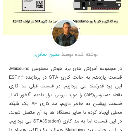
نوشته شده توسط
معین صابری
در مجموعه آموزش های برد هوش مصنوعی Maixduino،
قسمت یازدهم به حالت کاری STA در پردازنده ESP32
این برد قدرتمند می پردازیم. در قسمت قبلی مد کاری
نقطه دسترسی(AP) را مورد بررسی قرار دادیم. آنطور که از
قسمت پیشین به خاطر داریم، مد کاری AP یک شبکه
محلی ایجاد کرده تا سایر دستگاه ها به آن متصل شوند.
در این قسمت اما به مد کاری STA(Station) می پردازیم.
در این حالت برد Maixduino همانند یک تلفن همراه یا