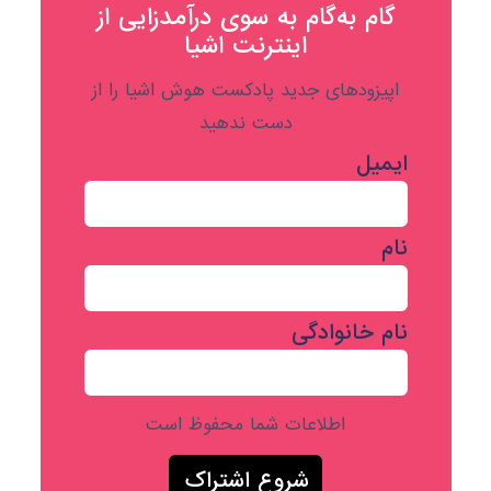
گام به‌گام به‌ سوی درآمدزایی از
اینترنت اشیا
اپیزودهای جدید پادکست هوش اشیا را از
دست ندهید
ایمیل
نام
نام خانوادگی
اطلاعات شما محفوظ است