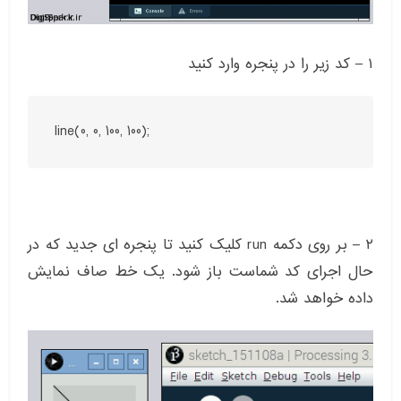
۱ – کد زیر را در پنجره وارد کنید
line(0, 0, 100, 100);
۲ – بر روی دکمه run کلیک کنید تا پنجره ای جدید که در
حال اجرای کد شماست باز شود. یک خط صاف نمایش
داده خواهد شد.