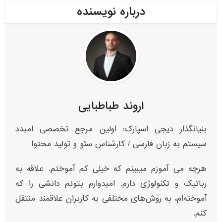
درباره نویسنده
اروند طباطبایی
بنیانگذار دیجی اسپارک: اولین مرجع تخصصی امبدد
سیستم به زبان فارسی / کارشناس سئو و تولید محتوا
هرچه می آموزم میبینم که خیلی کم آموختم. علاقه به
رباتیک و تکنولوژی دارم. امیدوارم بتونم دانشی را که
آموخته‌ام، به روش‌های مختلفی به کاربران علاقمند منتقل
کنم.