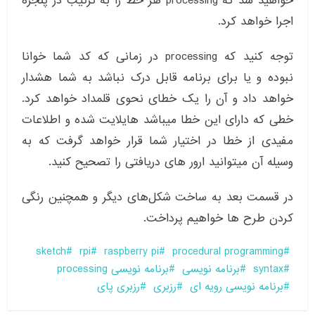
خواهید شد که processing هر خط را به ترتیب در پنجره
اجرا خواهد کرد.
توجه کنید که processing در زمانی که کد شما خوانا
نبوده و یا برای برنامه قابل درک نباشد به شما هشدار
خواهد داد و آن را یک خطای نحوی قلمداد خواهد کرد.
خطی که دارای این خطا میباشد هایلایت شده و اطلاعات
مفیدی از خطا در اختیار شما قرار خواهد گرفت که به
وسیله آن میتوانید ارور های دریافتی را تصحیح کنید.
در قسمت بعد به ساخت شکل‌های دیگر و همچنین رنگی
کردن طرح ها خواهیم پرداخت.
sketch
rpi
raspberry pi
procedural programming
syntax
برنامه نویسی
برنامه نویسی processing
برنامه نویسی رویه ای
رزبری
رزبری پای