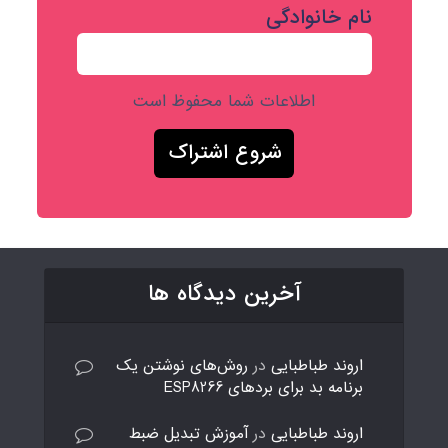
نام خانوادگی
اطلاعات شما محفوظ است
آخرین دیدگاه ها
اروند طباطبایی
در
روش‌های نوشتن یک
برنامه بد برای بردهای ESP8266
اروند طباطبایی
در
آموزش تبدیل ضبط