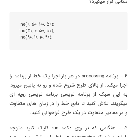
مکانی قرار میگیرد؟
line(0, 50, 100, 50);

line(50, 0, 50, 100);

line(90, 10, 10, 90);
۴ – برنامه processing در هر بار اجرا یک خط از برنامه را
اجرا میکند. از بالای طرح شروع شده و رو به پایین میرود.
به این سبک از برنامه نویسی برنامه نویسی رویه ای
میگویند. تلاش کنید تا تابع خط را در زمان های متفاوت
و در مقادیر متفاوت در یک طرح فراخوانی کنید.
۵ – هنگامی که بر روی دکمه run کلیک کنید متوجه