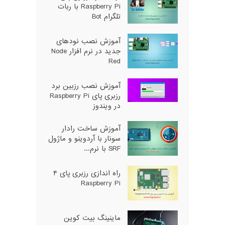
Raspberry Pi با ربات
تلگرام Bot
آموزش نصب نودهای
جدید در نرم افزار Node
Red
آموزش نصب رزبین برد
رزبری پای Raspberry Pi
در ویندوز
آموزش ساخت رادار
سونار با آردوینو و ماژول
SRF با نرم...
راه اندازی رزبری پای ۴
Raspberry Pi
ماینینگ بیت کوین