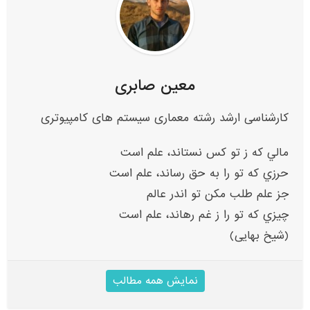
معین صابری
کارشناسی ارشد رشته معماری سیستم های کامپیوتری
مالي که ز تو کس نستاند، علم است
حرزي که تو را به حق رساند، علم است
جز علم طلب مکن تو اندر عالم
چيزي که تو را ز غم رهاند، علم است
(شیخ بهایی)
نمایش همه مطالب