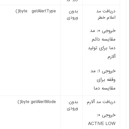
دریافت مد
بدون
byte getAlertType()
اعلام خطر
ورودی
خروجی ۰: مد
مقایسه دائم
دما برای تولید
آلارم
خروجی ۱: مد
وقفه برای
مقایسه دما
دریافت مد آلارم
بدون
byte getAlertMode()
ورودی
خروجی ۰:
ACTIVE LOW