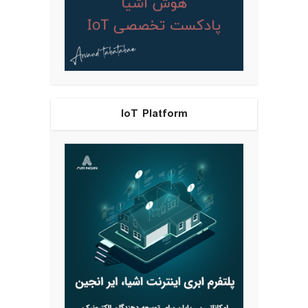
IoT Platform