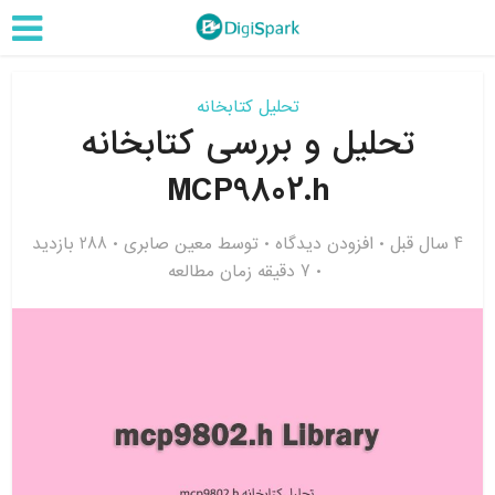
تحلیل کتابخانه
تحلیل و بررسی کتابخانه
MCP9802.h
4 سال قبل
افزودن دیدگاه
توسط
معین صابری
288 بازدید
7 دقیقه زمان مطالعه