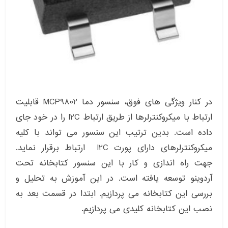
در کنار ویژگی های فوق، سنسور دما MCP9802 قابلیت
ارتباط با میکروکنترلرها از طریق ارتباط I2C را در خود جای
داده است. بدین ترتیب این سنسور می تواند با کلیه
میکروکنترلرهای دارای پورت I2C ارتباط برقرار نماید.
جهت راه اندازی و کار با این سنسور کتابخانه تحت
آردوینو توسعه یافته است. در این آموزش به تحلیل و
بررسی این کتابخانه می پردازیم. ابتدا در قسمت بعد به
نصب این کتابخانه کلیدی می پردازیم.