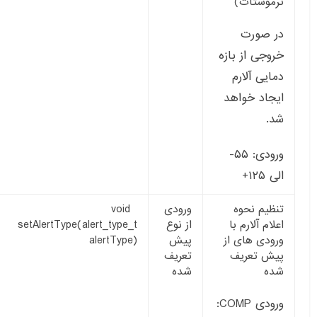
ترموستات)
در صورت
خروجی از بازه
دمایی آلارم
ایجاد خواهد
شد.
ورودی: ۵۵-
الی ۱۲۵+
تنظیم نحوه
ورودی
void
اعلام آلارم با
از نوع
setAlertType(alert_type_t
ورودی های از
پیش
alertType)
پیش تعریف
تعریف
شده
شده
ورودی COMP: