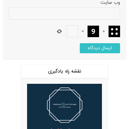
وب‌ سایت
=
+
نقشه راه یادگیری