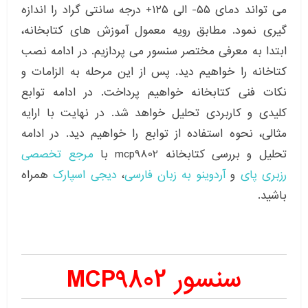
می تواند دمای ۵۵- الی ۱۲۵+ درجه سانتی گراد را اندازه
گیری نمود. مطابق رویه معمول آموزش های کتابخانه،
ابتدا به معرفی مختصر سنسور می پردازیم. در ادامه نصب
کتاخانه را خواهیم دید. پس از این مرحله به الزامات و
نکات فنی کتابخانه خواهیم پرداخت. در ادامه توابع
کلیدی و کاربردی تحلیل خواهد شد. در نهایت با ارایه
مثالی، نحوه استفاده از توابع را خواهیم دید. در ادامه
تحلیل و بررسی کتابخانه mcp9802 با
مرجع تخصصی
رزبری پای
و
آردوینو
به زبان فارسی
،
دیجی اسپارک
همراه
باشید.
سنسور MCP9802