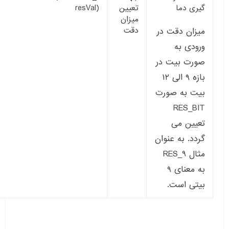
گیری دما
تعیین
resVal)
میزان
دقت
میزان دقت در
ورودی به
صورت بیت در
بازه ۹ الی ۱۲
بیت به صورت
RES_BIT
تعیین می
گردد. به عنوان
مثال RES_9
به معنای ۹
بیتی است.