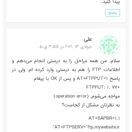
پیدا کنید.
پاسخ
علی
جولای 13, 2021 در 3:55 ق.ظ
سلام. من همه مراحل را به درستی انجام می‌دهم و
اطلاعات FTP را هم به درستی وارد کرده ام. ولی در
پاسخ AT+FTPPUT=1 و پس از OK با پیغام
+FTPPUT: 1, 77
مواجه می‌شوم. (operation error)
به نظرتان مشکل از کجاست؟
AT+SAPBR=1,1
AT+FTPSERV=”ftp.mywebsite.ir”