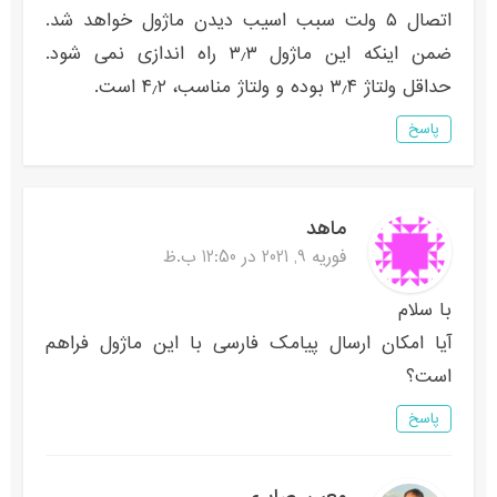
اتصال ۵ ولت سبب اسیب دیدن ماژول خواهد شد.
ضمن اینکه این ماژول ۳٫۳ راه اندازی نمی شود.
حداقل ولتاژ ۳٫۴ بوده و ولتاژ مناسب، ۴٫۲ است.
پاسخ
ماهد
فوریه 9, 2021 در 12:50 ب.ظ
با سلام
آیا امکان ارسال پیامک فارسی با این ماژول فراهم
است؟
پاسخ