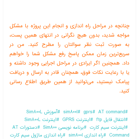
چنانچه در مراحل راه اندازی و انجام این پروژه با مشکل
مواجه شدید، بدون هیچ نگرانی در انتهای همین پست،
به صورت ثبت نظر سوالتان را مطرح کنید. من در
سریع‌ترین زمان ممکن پاسخ رفع مشکل شما را خواهم
داد. همچنین اگر ایرادی در مراحل اجرایی وجود داشته و
یا با رعایت نکات فوق، همچنان قادر به ارسال و دریافت
پیامک نیستید، می‌توانید از همین طریق اطلاع رسانی
کنید.
AT command
gprs
sim800l
آموزش Sim800L
انتقال فایل ftp
اینترنت GPRS
اینترنت Sim800L
اینترنت سیم کارت
برنامه نویسی Sim800
دستورات AT
Command
راه اندازی sim800l
راه اندازی ماژول سیم کارت