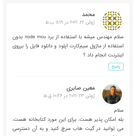
محمد
ژوئن 22, 2021 در 11:19 ب.ظ
سلام مهندس میشه با استفاده از برد node mcu بدون
استفاده از ماژول سیم‌کارت اپلود و دانلود فایل را برروی
اینترنت انجام داد ؟
پاسخ
معین صابری
ژوئن 23, 2021 در 10:46 ق.ظ
سلام
بله امکان پذیر هست. برای این مورد کتابخانه هست.
می توانید در گیت هاب سرچ کنید و به آن دسترسی