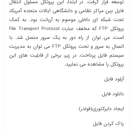
توسعه قرار گرفت. در ابتدا، این پروتکل مسئول انتقال
فایل بین مراکز نظامی و دانشگاهی ایالات متحده آمریکا،
تحت شبکه ای داخلی موسوم به آرپانت بود. به کمک
پروتکل FTP که مخفف عبارت File Transport Protocol
است، می توان از راه دور به یک سرور متصل شد. با
اتصال به سرور و تحت پروتکل FTP می توان به مدیریت
سیستم فایل پرداخت. در زیر، برخی از قابلیت های این
پروتکل را مشاهده می نمایید.
آپلود فایل
دانلود فایل
ایجاد دایرکتوری(فولدر)
پاک کردن فایل