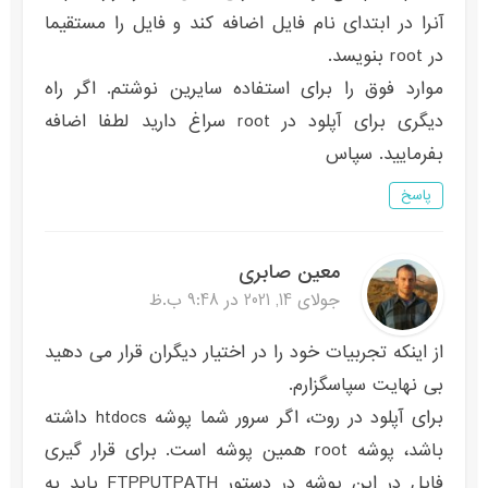
آنرا در ابتدای نام فایل اضافه کند و فایل را مستقیما
در root بنویسد.
موارد فوق را برای استفاده سایرین نوشتم. اگر راه
دیگری برای آپلود در root سراغ دارید لطفا اضافه
بفرمایید. سپاس
پاسخ
معین صابری
جولای 14, 2021 در 9:48 ب.ظ
از اینکه تجربیات خود را در اختیار دیگران قرار می دهید
بی نهایت سپاسگزارم.
برای آپلود در روت، اگر سرور شما پوشه htdocs داشته
باشد، پوشه root همین پوشه است. برای قرار گیری
فایل در این پوشه در دستور FTPPUTPATH باید به