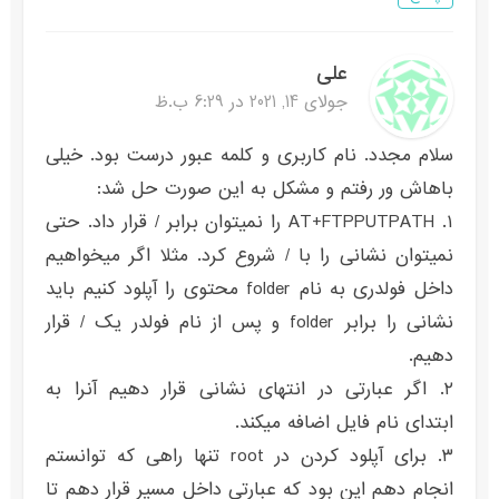
علی
جولای 14, 2021 در 6:29 ب.ظ
سلام مجدد. نام کاربری و کلمه عبور درست بود. خیلی
باهاش ور رفتم و مشکل به این صورت حل شد:
۱. AT+FTPPUTPATH را نمیتوان برابر / قرار داد. حتی
نمیتوان نشانی را با / شروع کرد. مثلا اگر میخواهیم
داخل فولدری به نام folder محتوی را آپلود کنیم باید
نشانی را برابر folder و پس از نام فولدر یک / قرار
دهیم.
۲. اگر عبارتی در انتهای نشانی قرار دهیم آنرا به
ابتدای نام فایل اضافه میکند.
۳. برای آپلود کردن در root تنها راهی که توانستم
انجام دهم این بود که عبارتی داخل مسیر قرار دهم تا