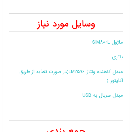
وسایل مورد نیاز
ماژول SIM800L
باتری
مبدل کاهنده ولتاژ LM2596(در صورت تغذیه از طریق
آداپتور )
مبدل سریال به USB
جمع بندی