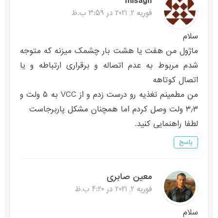
misagh
فوریه 2, 2021 در 3:59 ب.ظ
سلام
ماژول من هفت یا هشت بار چشمک میزنه که متوجه
شدم مربوط به عدم اتصاله و برقراری ارتباطه و یا
اتصال کوتاهه
من مطمینم تغذیه رو درست زدم و از VCC به ۵ ولت و
۳٫۳ ولت وصل کردم اما همچنان مشکل پاربرجاست
لطفا راهنمایی کنید.
پاسخ
معین صابری
فوریه 2, 2021 در 4:20 ب.ظ
سلام