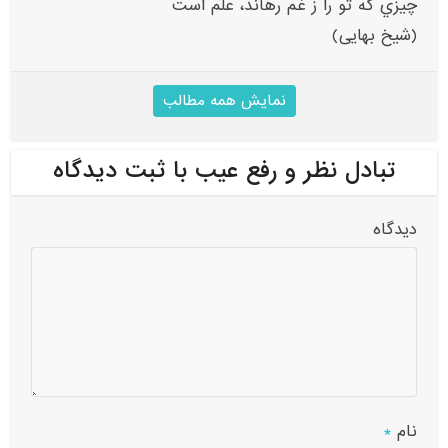
چيزي که تو را ز غم رهاند، علم است
(شیخ بهایی)
نمایش همه مطالب
تبادل نظر و رفع عیب با ثبت دیدگاه
دیدگاه
نام
*