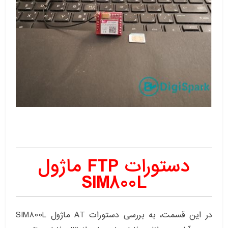
دستورات FTP ماژول
SIM800L
در این قسمت، به بررسی دستورات AT ماژول SIM800L