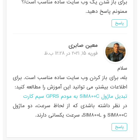
برای باز شدن یک وب سایت ساده مناسب است/؟
ممنونم پاسخ دهید.
پاسخ
معین صابری
فوریه 15, 2021 در 12:28 ب.ظ
سلام
بله، برای باز کردن وب سایت ساده مناسب است. برای
اطلاعات بیشتر، می توانید این آموزش را مطالعه کنید:
تبدیل ماژول SIM800C به مودم GPRS سیم کارت
در نظر داشته باشدی که از لحاظ سرعت، دو ماژول
SIM800C و SIM800L، سرعت یکسانی دارند.
پاسخ