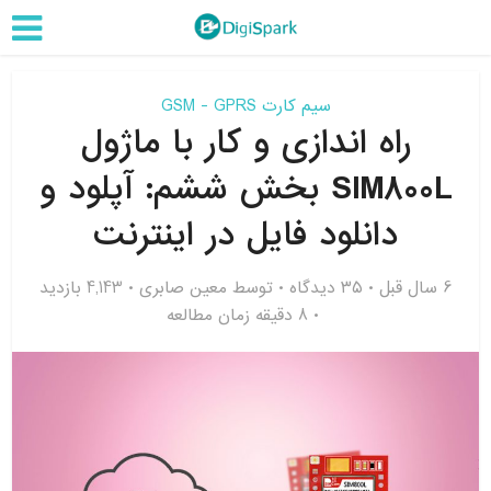
سیم کارت GSM - GPRS
راه اندازی و کار با ماژول
SIM800L بخش ششم: آپلود و
دانلود فایل در اینترنت
6 سال قبل
۳۵ دیدگاه
توسط
معین صابری
4,143 بازدید
8 دقیقه زمان مطالعه