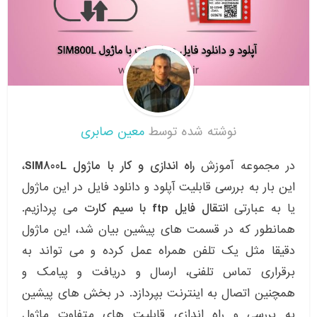
نوشته شده توسط
معین صابری
در مجموعه آموزش
راه اندازی و کار با ماژول SIM800L
،
این بار به بررسی قابلیت آپلود و دانلود فایل در این ماژول
یا به عبارتی
انتقال فایل ftp با سیم کارت
می پردازیم.
همانطور که در قسمت های پیشین بیان شد، این ماژول
دقیقا مثل یک تلفن همراه عمل کرده و می تواند به
برقراری تماس تلفنی، ارسال و دریافت و پیامک و
همچنین اتصال به اینترنت بپردازد. در بخش های پیشین
به بررسی و راه اندازی قابلیت های متفاوت ماژول