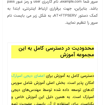
سرور شما example.com، نام کاربری user و رمز عبور pass
باشد. بنابراین، جهت برقراری ارتباط اینترنتی، ابتدا به
کمک دستور AT+FTPSERV، به شکل زیر می بایست نام
سرور را تنظیم نمایید.
محدودیت در دسترسی کامل به این
مجموعه آموزش
دسترسی کامل به آموزش برای
اعضای دیجی اسپارک
امکان پذیر است. بخش اصلی آموزش شامل سورس
کدهای توسعه داده شده توسط مهندس‌های دیجی
اسپارک است. به همین دلیل این آموزش خاص و
یکتاست. برای استفاده از آن بایستی عضویت تهیه