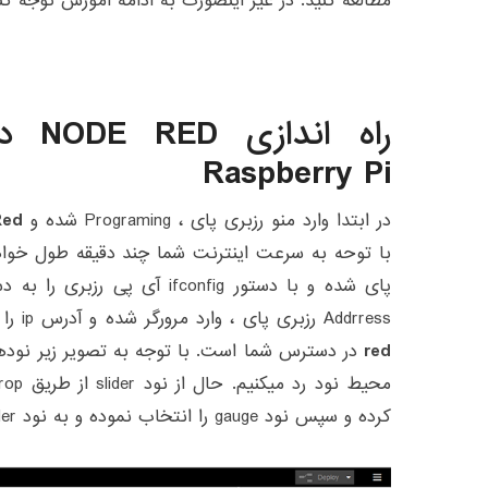
مطالعه کنید. در غیر اینصورت به ادامه آموزش توجه کنی
راه ا
Raspberry Pi
در ابتدا وارد منو رزبری پای ، Programing شده و
Red
با توحه به سرعت اینترنت شما چند دقیقه طول خواه
Addrress رزبری پای ، وارد مرورگر شده و آدرس ip را وارد می‌کنیم. محیط
red
محیط نود رد میکنیم. حال از نود slider از طریق drag & drop به
کرده و سپس نود gauge را انتخاب نموده و به نود slider اتصال میدهیم.