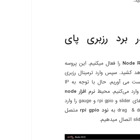
د.
ندازی NODE RED در برد رزبری پای
Node 
را فعال میکنیم. این پروسه
د کشید. سپس وارد ترمینال رزبری
پای شده و با دستور ifconfig آی پی رزبری را به دست می آوریم. حال با توجه به IP
نرم افزار node
در دسترس شما است. با توجه به تصویر زیر نودهای slider و rpi gpio و gauge را وارد
نود rpi gpio
متصل