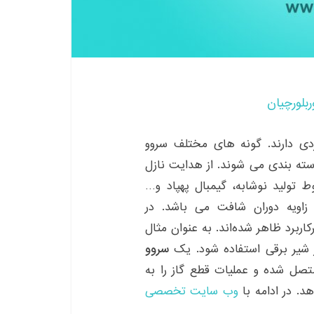
ربلورچیان
ی دارند. گونه های مختلف سروو
ته بندی می شوند. از هدایت نازل
 تولید نوشابه، گیمبال پهپاد و…
اویه دوران شافت می باشد. در
اربرد ظاهر شده‌اند. به عنوان مثال
 شیر برقی استفاده شود. یک
سروو
صل شده و عملیات قطع گاز را به
د. در ادامه با
وب سایت تخصصی