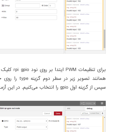
برای تنظیمات M
سپس از گزینه اول gpio را انتخاب می‌کنیم. در این آزمایش از gpio 13 استفاده شده است.