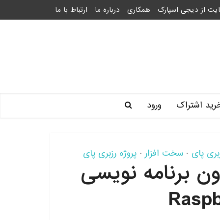
یت از دیجی اسپارک
همکاری
درباره ما
ارتباط با ما
رید اشتراک
ورود
بری پای
سخت افزار
پروژه رزبری پای
•
•
دون برنامه نویسی