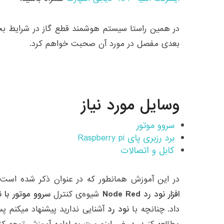
در همین راستا سیستم هوشمند قطع گاز در شرایط ب
بعدی مفصل در مورد آن صحبت خواهم کرد.
وسایل مورد نیاز
سروو موتور
برد رزبری پای Raspberry pi
کابل و اتصالات
در این آموزش همانطور که در عنوان ذکر شده است ب
افزار نود رد Node Red
شیوه‌ی کنترل
سروو موتور با نود رد
داد. چنانچه با
نود رد
آشنایی ندارید پیشنهاد میکنم 