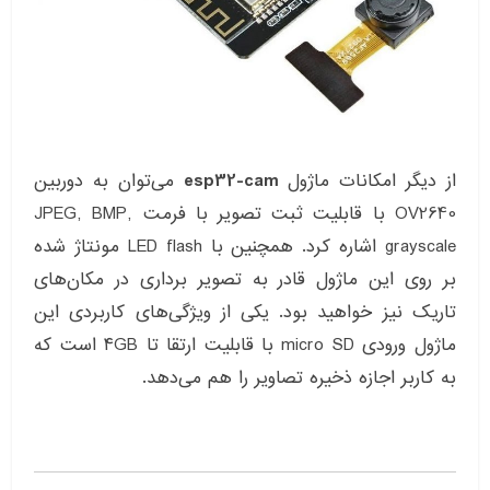
از دیگر امکانات ماژول
esp32-cam
می‌توان به دوربین
OV2640 با قابلیت ثبت تصویر با فرمت JPEG, BMP,
grayscale اشاره کرد. همچنین با LED flash مونتاژ شده
بر روی این ماژول قادر به تصویر برداری در مکان‌های
تاریک نیز خواهید بود. یکی از ویژگی‌های کاربردی این
ماژول ورودی micro SD با قابلیت ارتقا تا ۴GB است که
به کاربر اجازه ذخیره تصاویر را هم می‌دهد.