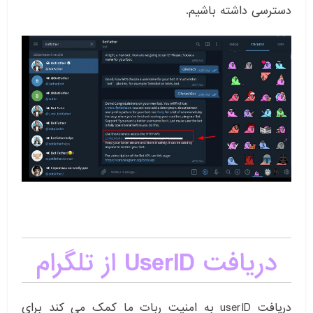
دسترسی داشته باشیم.
دریافت UserID از تلگرام
دریافت userID به امنیت ربات ما کمک می کند برای