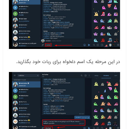
در این مرحله یک اسم دلخواه برای ربات خود بگذارید.