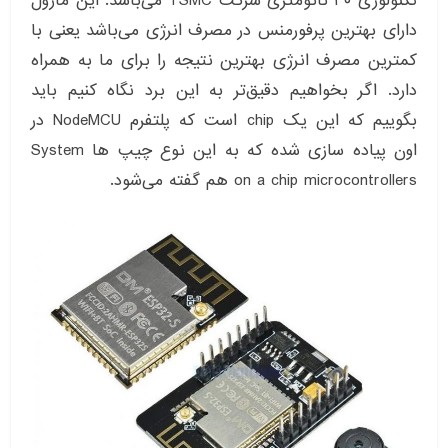
تکنولوژی ۴۰ نانومتری شرکت TSMC می‌باشد. این ماژول
دارای بهترین پرفورمنس در مصرف انرژی می‌باشد یعنی با
کمترین مصرف انرژی بهترین نتیجه را برای ما به همراه
دارد. اگر بخواهیم دقیق‌تر به این برد نگاه کنیم باید
بگوییم که این یک chip است که پلتفرم NodeMCU در
اون پیاده سازی شده که به این نوع چیپ ها System
on a chip microcontrollers هم گفته می‌شود.