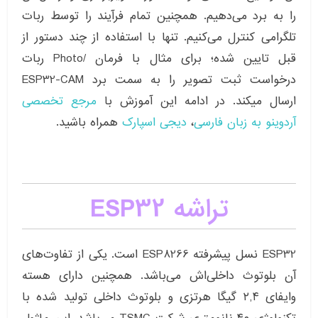
را به برد می‌دهیم. همچنین تمام فرآیند را توسط ربات
تلگرامی کنترل می‌کنیم. تنها با استفاده از چند دستور از
قبل تایین شده؛ برای مثال با فرمان /Photo ربات
درخواست ثبت تصویر را به سمت برد ESP32-CAM
ارسال میکند. در ادامه این آموزش با
مرجع تخصصی
آردوینو به زبان فارسی
،
دیجی اسپارک
همراه باشید.
تراشه ESP32
ESP32 نسل پیشرفته ESP8266 است. یکی از تفاوت‌های
آن بلوتوث داخلی‌اش می‌باشد. همچنین دارای هسته
وایفای ۲,۴ گیگا هرتزی و بلوتوث داخلی تولید شده با