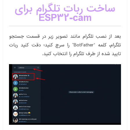
ساخت ربات تلگرام برای
ESP32-cam
بعد از نصب تلگرام مانند تصویر زیر در قسمت جستجو
تلگرام، کلمه “BotFather” را سرچ کنید؛ دقت کنید ربات
تایید شده از طرف تلگرام را انتخاب کنید.