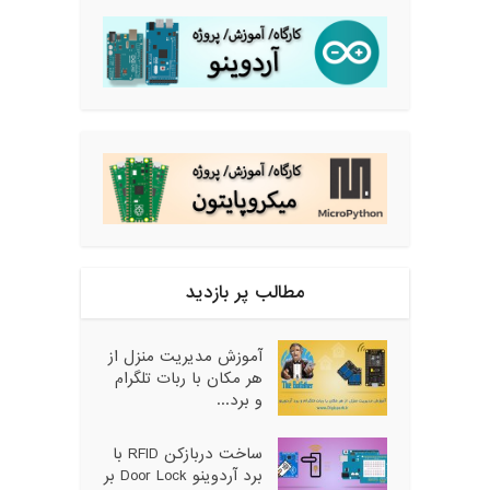
مطالب پر بازدید
آموزش مدیریت منزل از
هر مکان با ربات تلگرام
و برد...
ساخت دربازکن RFID با
برد آردوینو Door Lock بر