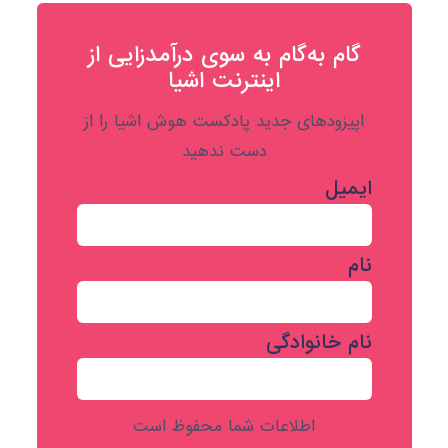
گام به‌گام به‌ سوی درآمدزایی از
اینترنت اشیا
اپیزودهای جدید پادکست هوش اشیا را از
دست ندهید
ایمیل
نام
نام خانوادگی
اطلاعات شما محفوظ است