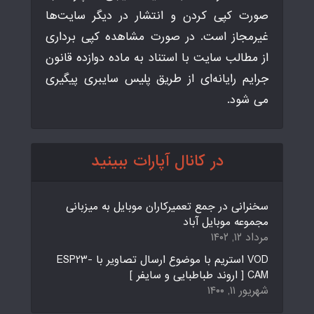
صورت کپی کردن و انتشار در دیگر سایت‌ها
غیرمجاز است. در صورت مشاهده کپی برداری
از مطالب سایت با استناد به ماده دوازده قانون
جرایم رایانه‌ای از طریق پلیس سایبری پیگیری
می شود.
در کانال آپارات ببینید
سخنرانی در جمع تعمیرکاران موبایل به میزبانی
مجموعه موبایل آباد
مرداد ۱۲, ۱۴۰۲
VOD استریم با موضوع ارسال تصاویر با ESP23-
CAM [ اروند طباطبایی و سایفر ]
شهریور ۱۱, ۱۴۰۰