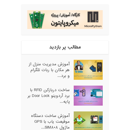
مطالب پر بازدید
آموزش مدیریت منزل از
هر مکان با ربات تلگرام
و برد...
ساخت دربازکن RFID با
برد آردوینو Door Lock بر
پایه...
آموزش ساخت دستگاه
موقیعت یاب با GPS
ماژول SIM808...