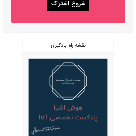
نقشه راه یادگیری