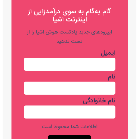
گام به‌گام به‌ سوی درآمدزایی از
اینترنت اشیا
اپیزودهای جدید پادکست هوش اشیا را از
دست ندهید
ایمیل
نام
نام خانوادگی
اطلاعات شما محفوظ است