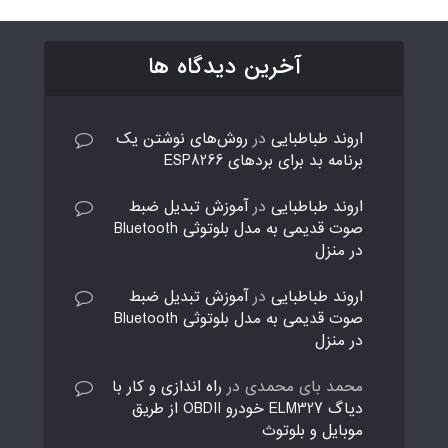
آخرین دیدگاه ها
اروند طباطبایی
در
روش‌های نوشتن یک
برنامه بد برای بردهای ESP8266
اروند طباطبایی
در
آموزش تبدیل ضبط
صوت قدیمی به مدل بلوتوثی Bluetooth
در منزل
اروند طباطبایی
در
آموزش تبدیل ضبط
صوت قدیمی به مدل بلوتوثی Bluetooth
در منزل
محمد بای محمدی
در
راه اندازی و کار با
دیاگ ELM327 خودرو OBDII از طریق
موبایل و بلوتوث