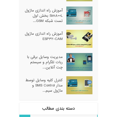
آموزش راه اندازی ماژول
Sim800L بخش اول
تست شبکه GSM...
آموزش راه اندازی ماژول
ESP32-CAM
مدیریت وسایل برقی با
ربات تلگرام و سیستم
چت آنلاین...
کنترل کلیه وسایل توسط
مدار SMS Control و
ماژول سیم...
دسته بندی مطالب