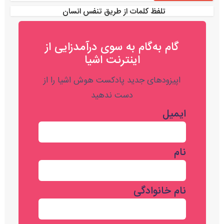
تلفظ کلمات از طریق تنفس انسان
گام به‌گام به‌ سوی درآمدزایی از
اینترنت اشیا
اپیزودهای جدید پادکست هوش اشیا را از
دست ندهید
ایمیل
نام
نام خانوادگی