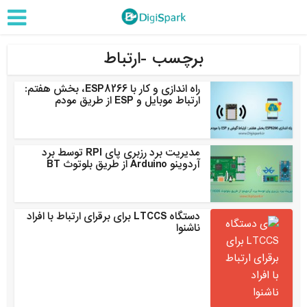
برچسب -ارتباط
راه اندازی و کار با ESP8266، بخش هفتم:
ارتباط موبایل و ESP از طریق مودم
مدیریت برد رزبری پای RPI توسط برد
آردوینو Arduino از طریق بلوتوث BT
دستگاه LTCCS برای برقرای ارتباط با افراد
ناشنوا