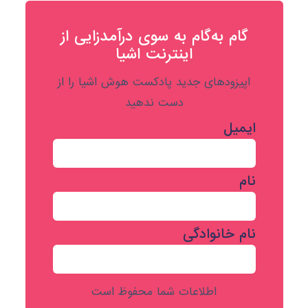
گام به‌گام به‌ سوی درآمدزایی از
اینترنت اشیا
اپیزودهای جدید پادکست هوش اشیا را از
دست ندهید
ایمیل
نام
نام خانوادگی
اطلاعات شما محفوظ است