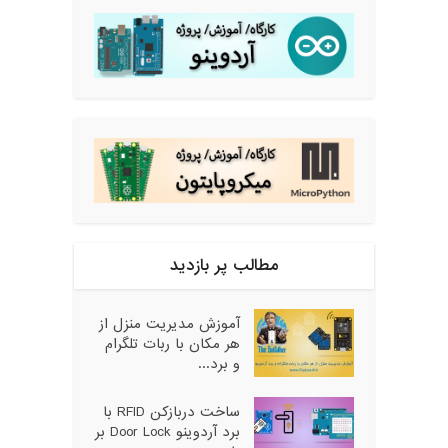
مطالب پر بازدید
آموزش مدیریت منزل از
هر مکان با ربات تلگرام
و برد...
ساخت دربازکن RFID با
برد آردوینو Door Lock بر