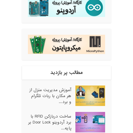
مطالب پر بازدید
آموزش مدیریت منزل از
هر مکان با ربات تلگرام
و برد...
ساخت دربازکن RFID با
برد آردوینو Door Lock بر
پایه...