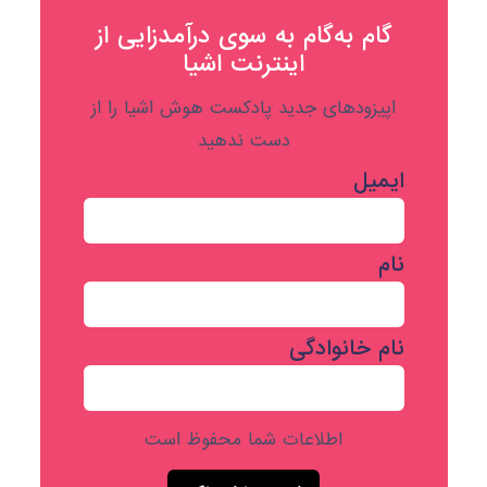
گام به‌گام به‌ سوی درآمدزایی از
اینترنت اشیا
اپیزودهای جدید پادکست هوش اشیا را از
دست ندهید
ایمیل
نام
نام خانوادگی
اطلاعات شما محفوظ است