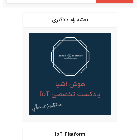
نقشه راه یادگیری
IoT Platform