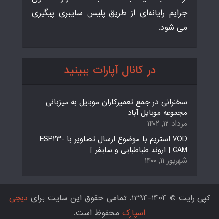
جرایم رایانه‌ای از طریق پلیس سایبری پیگیری
می شود.
در کانال آپارات ببینید
سخنرانی در جمع تعمیرکاران موبایل به میزبانی
مجموعه موبایل آباد
مرداد ۱۲, ۱۴۰۲
VOD استریم با موضوع ارسال تصاویر با ESP23-
CAM [ اروند طباطبایی و سایفر ]
شهریور ۱۱, ۱۴۰۰
کپی رایت © 1404-1394. تمامی حقوق این سایت برای
دیجی
اسپارک
محفوظ است.