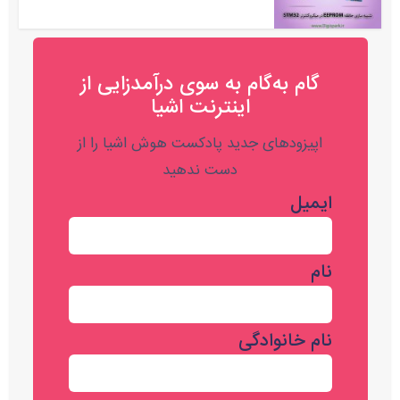
گام به‌گام به‌ سوی درآمدزایی از
اینترنت اشیا
اپیزودهای جدید پادکست هوش اشیا را از
دست ندهید
ایمیل
نام
نام خانوادگی