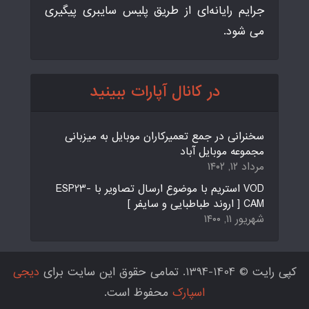
جرایم رایانه‌ای از طریق پلیس سایبری پیگیری
می شود.
در کانال آپارات ببینید
سخنرانی در جمع تعمیرکاران موبایل به میزبانی
مجموعه موبایل آباد
مرداد ۱۲, ۱۴۰۲
VOD استریم با موضوع ارسال تصاویر با ESP23-
CAM [ اروند طباطبایی و سایفر ]
شهریور ۱۱, ۱۴۰۰
کپی رایت © 1404-1394. تمامی حقوق این سایت برای
دیجی
اسپارک
محفوظ است.