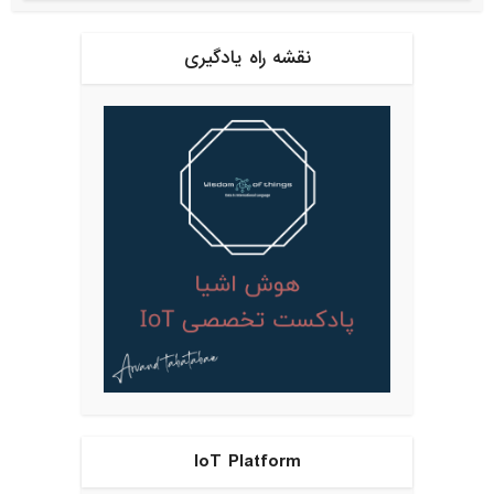
نقشه راه یادگیری
IoT Platform