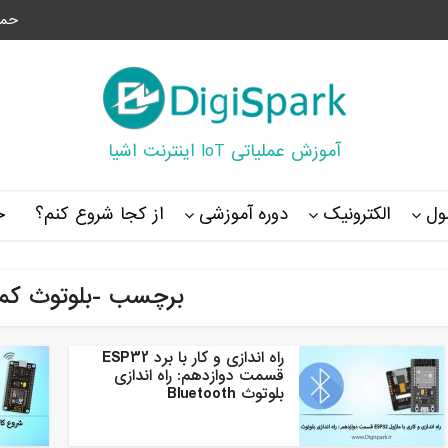
حما
آموزش عملیاتی IoT اینترنت اشیا
ل
الکترونیک
دوره آموزشی
از کجا شروع کنم؟
خ
برچسب -بلوتوث کم
راه اندازی و کار با برد ESP32
قسمت دوازدهم: راه اندازی
بلوتوث Bluetooth