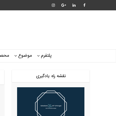
پلتفرم
موضوع
محصو
نقشه راه یادگیری