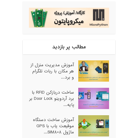
مطالب پر بازدید
آموزش مدیریت منزل از
هر مکان با ربات تلگرام
و برد...
ساخت دربازکن RFID با
برد آردوینو Door Lock بر
پایه...
آموزش ساخت دستگاه
موقیعت یاب با GPS
ماژول SIM808...