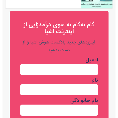
گام به‌گام به‌ سوی درآمدزایی از
اینترنت اشیا
اپیزودهای جدید پادکست هوش اشیا را از
دست ندهید
ایمیل
نام
نام خانوادگی