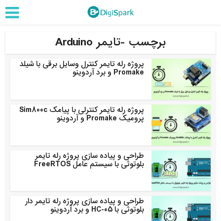
برچسب -تایمر Arduino
پروژه رله تایمر کنترل وسایل برقی با شیلد
Promake و برد آردوینو
پروژه رله تایمر کنترلی با پیامک Sim800c
پرومیک Promake و آردوینو
طراحی و پیاده سازی پروژه رله تایمر
بلوتوثی با سیستم عامل FreeRTOS
طراحی و پیاده سازی پروژه رله تایمر دار
بلوتوثی با HC-05 و برد آردوینو