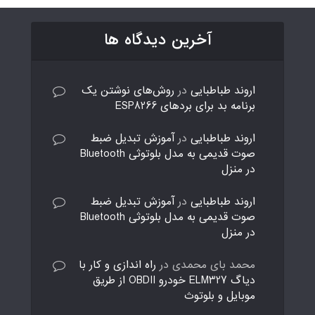
آخرین دیدگاه ها
اروند طباطبایی
در
روش‌های نوشتن یک
برنامه بد برای بردهای ESP8266
اروند طباطبایی
در
آموزش تبدیل ضبط
صوت قدیمی به مدل بلوتوثی Bluetooth
در منزل
اروند طباطبایی
در
آموزش تبدیل ضبط
صوت قدیمی به مدل بلوتوثی Bluetooth
در منزل
محمد بای محمدی
در
راه اندازی و کار با
دیاگ ELM327 خودرو OBDII از طریق
موبایل و بلوتوث