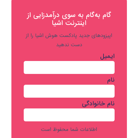
گام به‌گام به‌ سوی درآمدزایی از
اینترنت اشیا
اپیزودهای جدید پادکست هوش اشیا را از
دست ندهید
ایمیل
نام
نام خانوادگی
اطلاعات شما محفوظ است