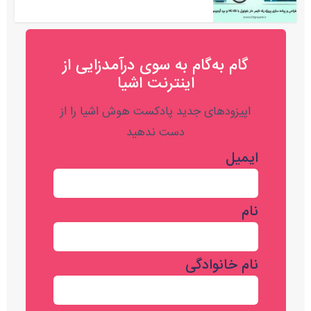
گام به‌گام به‌ سوی درآمدزایی از
اینترنت اشیا
اپیزودهای جدید پادکست هوش اشیا را از
دست ندهید
ایمیل
نام
نام خانوادگی