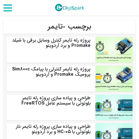
برچسب -تایمر
پروژه رله تایمر کنترل وسایل برقی با شیلد
Promake و برد آردوینو
پروژه رله تایمر کنترلی با پیامک Sim800c
پرومیک Promake و آردوینو
طراحی و پیاده سازی پروژه رله تایمر
بلوتوثی با سیستم عامل FreeRTOS
طراحی و پیاده سازی پروژه رله تایمر دار
بلوتوثی با HC-05 و برد آردوینو