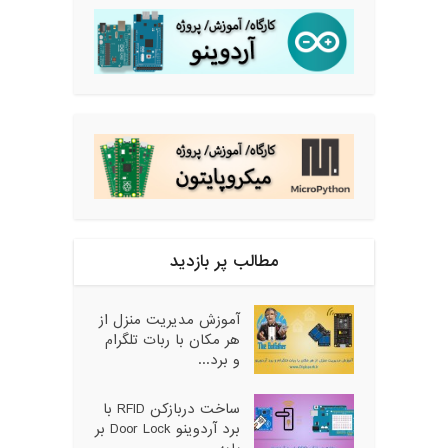
مطالب پر بازدید
آموزش مدیریت منزل از
هر مکان با ربات تلگرام
و برد...
ساخت دربازکن RFID با
برد آردوینو Door Lock بر