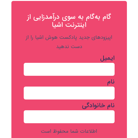
گام به‌گام به‌ سوی درآمدزایی از
اینترنت اشیا
اپیزودهای جدید پادکست هوش اشیا را از
دست ندهید
ایمیل
نام
نام خانوادگی
اطلاعات شما محفوظ است