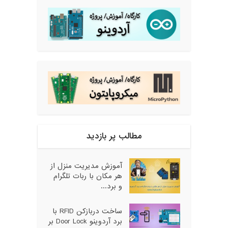
مطالب پر بازدید
آموزش مدیریت منزل از
هر مکان با ربات تلگرام
و برد...
ساخت دربازکن RFID با
برد آردوینو Door Lock بر