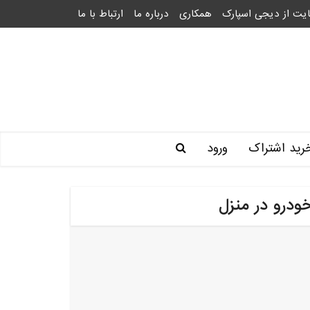
یت از دیجی اسپارک
همکاری
درباره ما
ارتباط با ما
رید اشتراک
ورود
رو در منزل