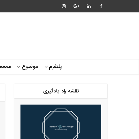
پلتفرم
موضوع
محصو
نقشه راه یادگیری