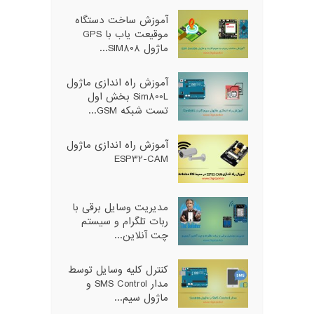
آموزش ساخت دستگاه
موقیعت یاب با GPS
ماژول SIM808...
آموزش راه اندازی ماژول
Sim800L بخش اول
تست شبکه GSM...
آموزش راه اندازی ماژول
ESP32-CAM
مدیریت وسایل برقی با
ربات تلگرام و سیستم
چت آنلاین...
کنترل کلیه وسایل توسط
مدار SMS Control و
ماژول سیم...