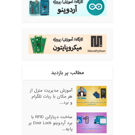
مطالب پر بازدید
آموزش مدیریت منزل از
هر مکان با ربات تلگرام
و برد...
ساخت دربازکن RFID با
برد آردوینو Door Lock بر
پایه...