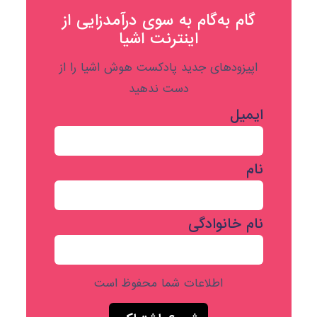
گام به‌گام به‌ سوی درآمدزایی از
اینترنت اشیا
اپیزودهای جدید پادکست هوش اشیا را از
دست ندهید
ایمیل
نام
نام خانوادگی
اطلاعات شما محفوظ است