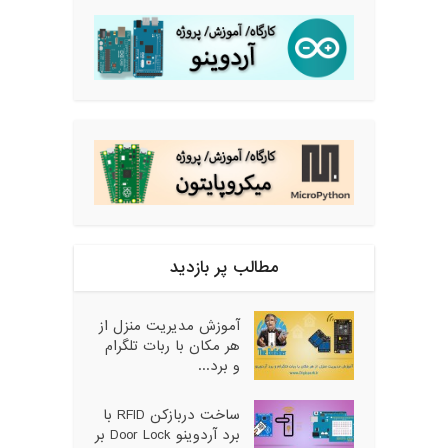
مطالب پر بازدید
آموزش مدیریت منزل از
هر مکان با ربات تلگرام
و برد...
ساخت دربازکن RFID با
برد آردوینو Door Lock بر