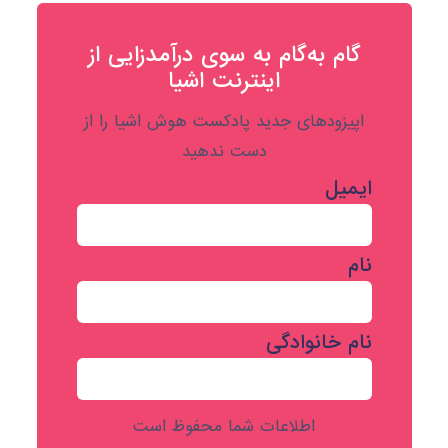
گام به‌گام به‌ سوی درآمدزایی از
اینترنت اشیا
اپیزودهای جدید پادکست هوش اشیا را از
دست ندهید
ایمیل
نام
نام خانوادگی
اطلاعات شما محفوظ است