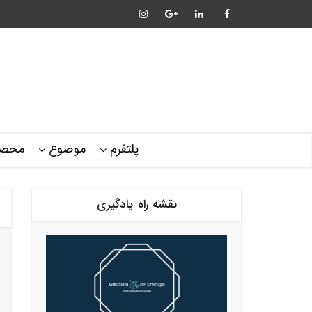
پلتفرم
موضوع
محصو
نقشه راه یادگیری