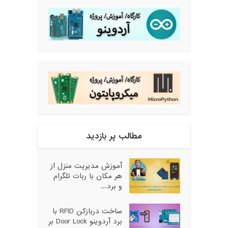
مطالب پر بازدید
آموزش مدیریت منزل از
هر مکان با ربات تلگرام
و برد...
ساخت دربازکن RFID با
برد آردوینو Door Lock بر