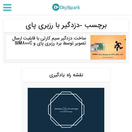
برچسب -دزدگیر با رزبری پای
ساخت دزدگیر سیم کارتی با قابلیت ارسال
تصویر توسط برد رزبری پای و SIM800C
نقشه راه یادگیری