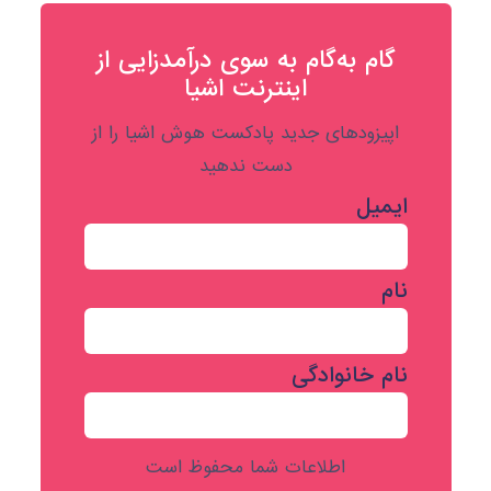
گام به‌گام به‌ سوی درآمدزایی از
اینترنت اشیا
اپیزودهای جدید پادکست هوش اشیا را از
دست ندهید
ایمیل
نام
نام خانوادگی
اطلاعات شما محفوظ است