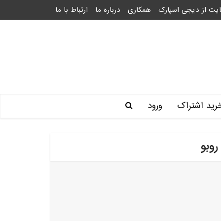
یت از دیجی اسپارک
همکاری
درباره ما
ارتباط با ما
رید اشتراک
ورود
وبو