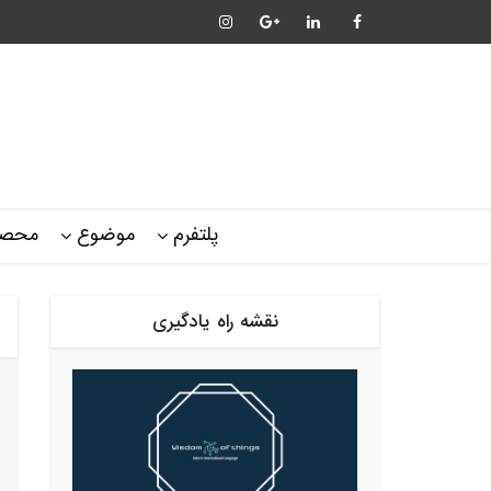
پلتفرم
موضوع
محصو
نقشه راه یادگیری