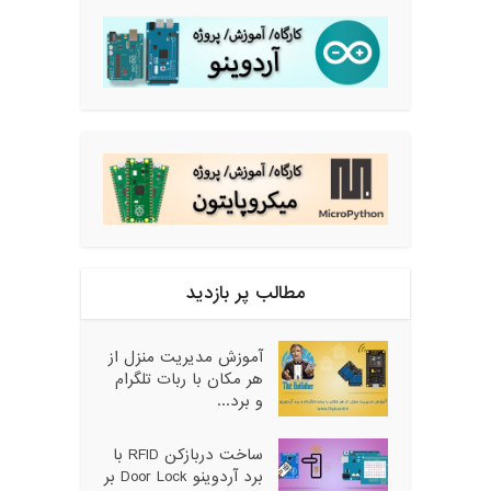
مطالب پر بازدید
آموزش مدیریت منزل از
هر مکان با ربات تلگرام
و برد...
ساخت دربازکن RFID با
برد آردوینو Door Lock بر