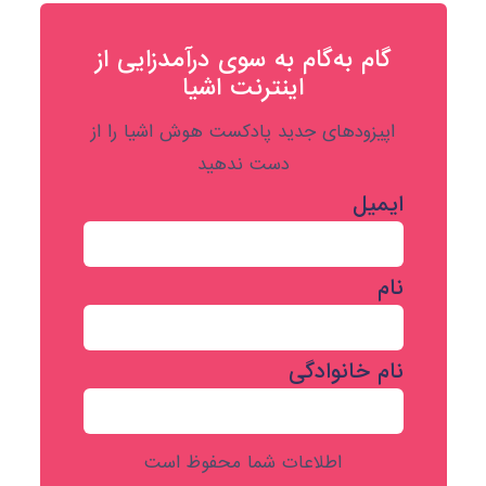
گام به‌گام به‌ سوی درآمدزایی از
اینترنت اشیا
اپیزودهای جدید پادکست هوش اشیا را از
دست ندهید
ایمیل
نام
نام خانوادگی
اطلاعات شما محفوظ است