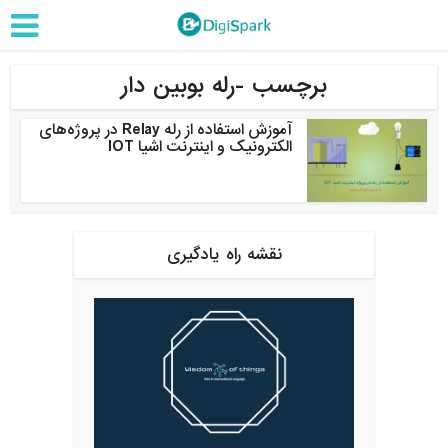
برچسب -رله بوبین دار
آموزش استفاده از رله Relay در پروژه‌های
الکترونیک و اینترنت اشیا IOT
نقشه راه یادگیری