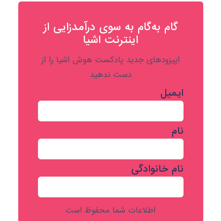
گام به‌گام به‌ سوی درآمدزایی از
اینترنت اشیا
اپیزودهای جدید پادکست هوش اشیا را از
دست ندهید
ایمیل
نام
نام خانوادگی
اطلاعات شما محفوظ است