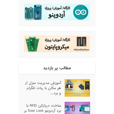
مطالب پر بازدید
آموزش مدیریت منزل از
هر مکان با ربات تلگرام
و برد...
ساخت دربازکن RFID با
برد آردوینو Door Lock بر