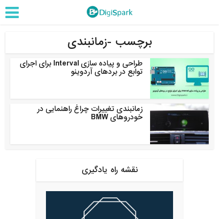
برچسب -زمانبندی
طراحی و پیاده سازی Interval برای اجرای
توابع در بردهای آردوینو
زمانبندی تغییرات چراغ راهنمایی در
خودروهای BMW
نقشه راه یادگیری