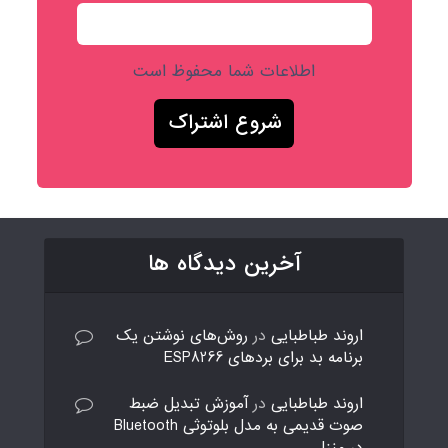
اطلاعات شما محفوظ است
آخرین دیدگاه ها
اروند طباطبایی
در
روش‌های نوشتن یک
برنامه بد برای بردهای ESP8266
اروند طباطبایی
در
آموزش تبدیل ضبط
صوت قدیمی به مدل بلوتوثی Bluetooth