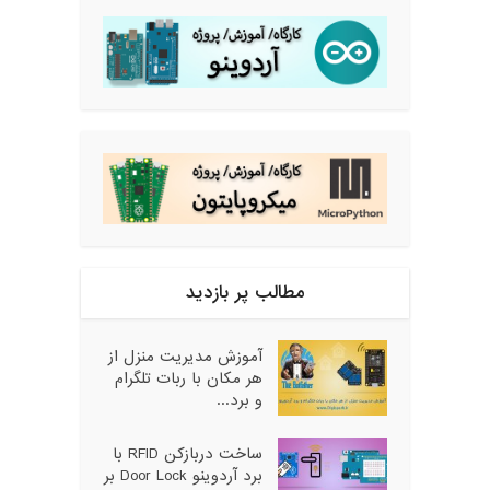
مطالب پر بازدید
آموزش مدیریت منزل از
هر مکان با ربات تلگرام
و برد...
ساخت دربازکن RFID با
برد آردوینو Door Lock بر