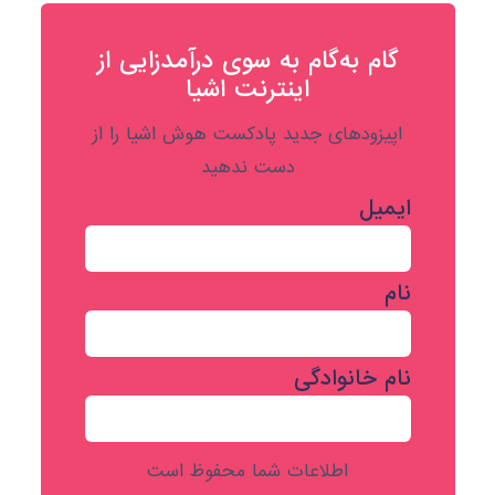
گام به‌گام به‌ سوی درآمدزایی از
اینترنت اشیا
اپیزودهای جدید پادکست هوش اشیا را از
دست ندهید
ایمیل
نام
نام خانوادگی
اطلاعات شما محفوظ است