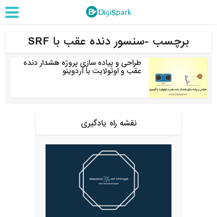
برچسب -سنسور دنده عقب با SRF
طراحی و پیاده سازی پروژه هشدار دنده
عقب و اوتولایت با آردوینو
نقشه راه یادگیری