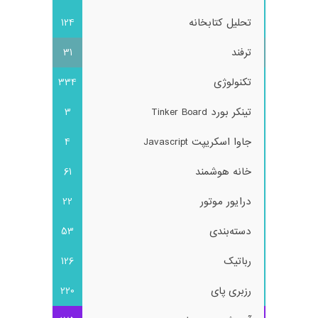
تحلیل کتابخانه
124
ترفند
31
تکنولوژی
334
تینکر بورد Tinker Board
3
جاوا اسکریپت Javascript
4
خانه هوشمند
61
درایور موتور
22
دسته‌بندی
53
رباتیک
126
رزبری پای
220