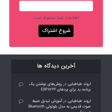
اطلاعات شما محفوظ است
آخرین دیدگاه ها
اروند طباطبایی
در
روش‌های نوشتن یک
برنامه بد برای بردهای ESP8266
اروند طباطبایی
در
آموزش تبدیل ضبط
صوت قدیمی به مدل بلوتوثی Bluetooth