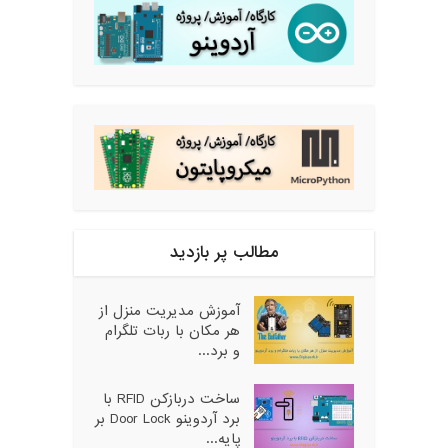
مطالب پر بازدید
آموزش مدیریت منزل از
هر مکان با ربات تلگرام
و برد...
ساخت دربازکن RFID با
برد آردوینو Door Lock بر
پایه...