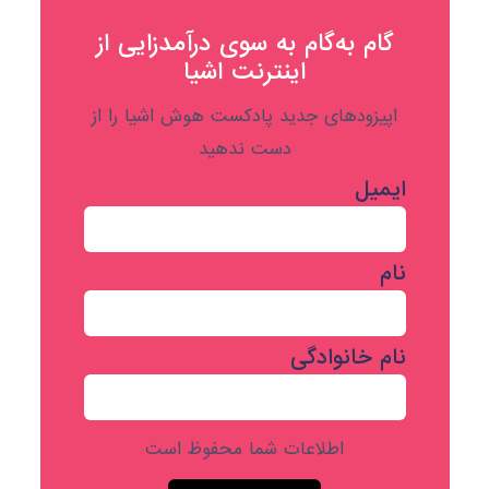
گام به‌گام به‌ سوی درآمدزایی از
اینترنت اشیا
اپیزودهای جدید پادکست هوش اشیا را از
دست ندهید
ایمیل
نام
نام خانوادگی
اطلاعات شما محفوظ است