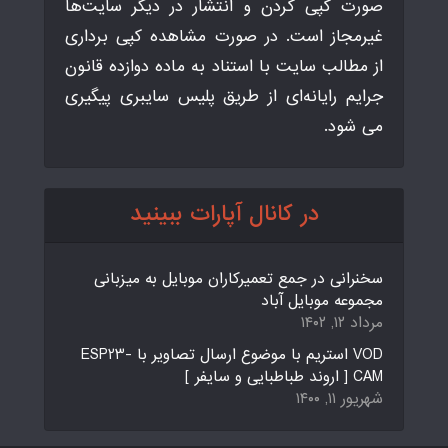
صورت کپی کردن و انتشار در دیگر سایت‌ها
غیرمجاز است. در صورت مشاهده کپی برداری
از مطالب سایت با استناد به ماده دوازده قانون
جرایم رایانه‌ای از طریق پلیس سایبری پیگیری
می شود.
در کانال آپارات ببینید
سخنرانی در جمع تعمیرکاران موبایل به میزبانی
مجموعه موبایل آباد
مرداد ۱۲, ۱۴۰۲
VOD استریم با موضوع ارسال تصاویر با ESP23-
CAM [ اروند طباطبایی و سایفر ]
شهریور ۱۱, ۱۴۰۰