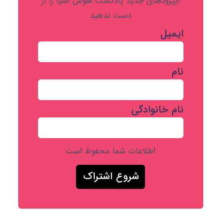
اپیزودهای جدید پادکست هوش اشیا را از
دست ندهید
ایمیل
نام
نام خانوادگی
اطلاعات شما محفوظ است