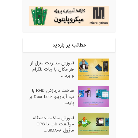
مطالب پر بازدید
آموزش مدیریت منزل از
هر مکان با ربات تلگرام
و برد...
ساخت دربازکن RFID با
برد آردوینو Door Lock بر
پایه...
آموزش ساخت دستگاه
موقیعت یاب با GPS
ماژول SIM808...