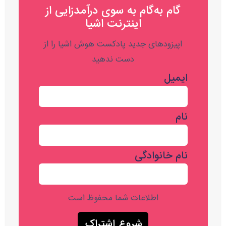
گام به‌گام به‌ سوی درآمدزایی از
اینترنت اشیا
اپیزودهای جدید پادکست هوش اشیا را از
دست ندهید
ایمیل
نام
نام خانوادگی
اطلاعات شما محفوظ است