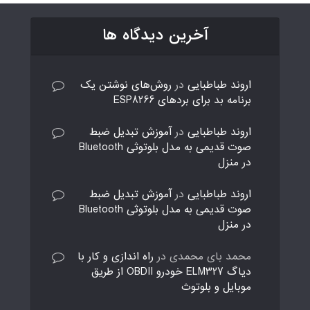
آخرین دیدگاه ها
اروند طباطبایی
در
روش‌های نوشتن یک
برنامه بد برای بردهای ESP8266
اروند طباطبایی
در
آموزش تبدیل ضبط
صوت قدیمی به مدل بلوتوثی Bluetooth
در منزل
اروند طباطبایی
در
آموزش تبدیل ضبط
صوت قدیمی به مدل بلوتوثی Bluetooth
در منزل
محمد بای محمدی
در
راه اندازی و کار با
دیاگ ELM327 خودرو OBDII از طریق
موبایل و بلوتوث