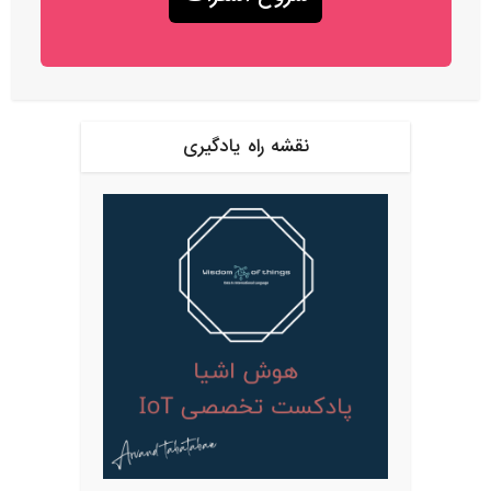
نقشه راه یادگیری