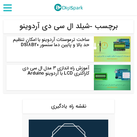
برچسب -شیلد ال سی دی آردوینو
ساخت ترموستات آردوینو با امکان تنظیم
حد بالا و پایین دما سنسور DS18B20
آموزش راه اندازی ۳ مدل ال سی دی
کاراکتری LCD با آردوینو Arduino
نقشه راه یادگیری