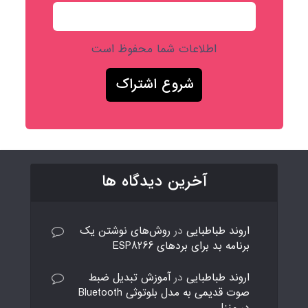
اطلاعات شما محفوظ است
آخرین دیدگاه ها
اروند طباطبایی
در
روش‌های نوشتن یک
برنامه بد برای بردهای ESP8266
اروند طباطبایی
در
آموزش تبدیل ضبط
صوت قدیمی به مدل بلوتوثی Bluetooth